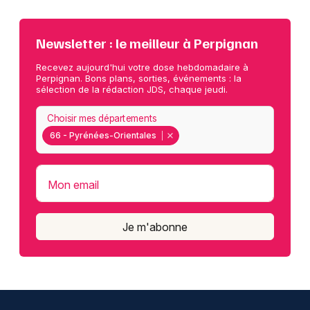
Newsletter : le meilleur à Perpignan
Recevez aujourd'hui votre dose hebdomadaire à
Perpignan. Bons plans, sorties, événements : la
sélection de la rédaction JDS, chaque jeudi.
Choisir mes départements
66 - Pyrénées-Orientales
Mon email
Je m'abonne