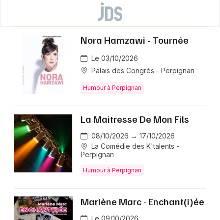
Nora Hamzawi - Tournée
Le 03/10/2026
Palais des Congrès - Perpignan
Humour à Perpignan
La Maitresse De Mon Fils
08/10/2026 → 17/10/2026
La Comédie des K'talents -
Perpignan
Humour à Perpignan
Marlène Marc - Enchant(i)ée
Le 09/10/2026