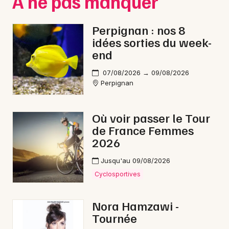
À ne pas manquer
Perpignan : nos 8
idées sorties du week-
end
07/08/2026 → 09/08/2026
Perpignan
Où voir passer le Tour
de France Femmes
2026
Jusqu'au 09/08/2026
Cyclosportives
Nora Hamzawi -
Tournée