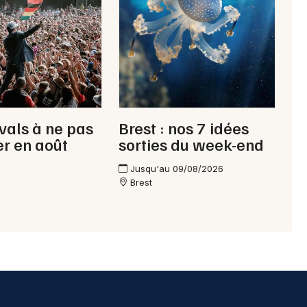
ivals à ne pas
Brest : nos 7 idées
r en août
sorties du week-end
Jusqu'au 09/08/2026
Brest