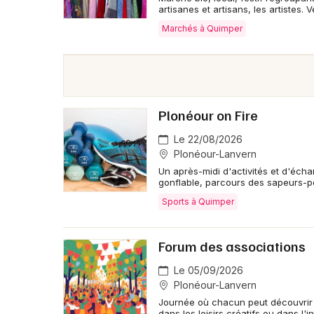
artisanes et artisans, les artistes. 
Marchés à Quimper
Plonéour on Fire
Le 22/08/2026
Plonéour-Lanvern
Un après-midi d'activités et d'éch
gonflable, parcours des sapeurs-p
Sports à Quimper
Forum des associations
Le 05/09/2026
Plonéour-Lanvern
Journée où chacun peut découvrir o
dans les loisirs créatifs ou dans l'