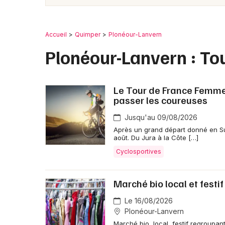
Accueil
Quimper
Plonéour-Lanvern
Plonéour-Lanvern : To
Le Tour de France Femmes 
passer les coureuses
Jusqu'au 09/08/2026
Après un grand départ donné en Su
août. Du Jura à la Côte […]
Cyclosportives
Marché bio local et festif
Le 16/08/2026
Plonéour-Lanvern
Marché bio, local, festif regroupant