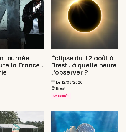
n tournée
Éclipse du 12 août à
ute la France :
Brest : à quelle heure
rie
l'observer ?
Le 12/08/2026
Brest
Actualités