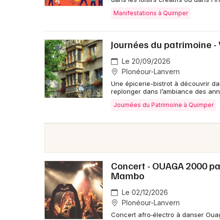
Manifestations à Quimper
Journées du patrimoine - 
Le 20/09/2026
Plonéour-Lanvern
Une épicerie-bistrot à découvrir d
replonger dans l’ambiance des an
Journées du Patrimoine à Quimper
Concert - OUAGA 2000 pa
Mambo
Le 02/12/2026
Plonéour-Lanvern
Concert afro‑électro à danser Ouag