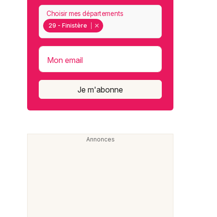
Choisir mes départements
29 - Finistère
Mon email
Je m'abonne