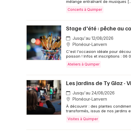
mélange entraînant de musiques [
Concerts à Quimper
Stage d'été : pêche au c
Jusqu'au 12/08/2026
Plonéour-Lanvern
C'est l'occasion idéale pour découv
poisson ! Infos et inscriptions : 06 
Ateliers à Quimper
Les Jardins de Ty Glaz - 
Jusqu'au 24/08/2026
Plonéour-Lanvern
À découvrir : des plantes condimen
transformés, issus de nos jardins 
Visites à Quimper