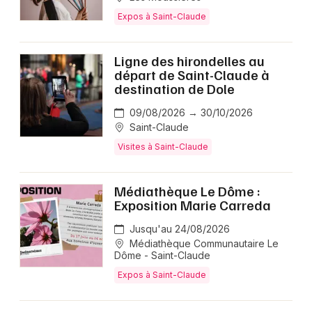
Expos à Saint-Claude
Choisir mes départements
Ligne des hirondelles au
39 - Jura
départ de Saint-Claude à
destination de Dole
09/08/2026 → 30/10/2026
Mon email
Saint-Claude
Visites à Saint-Claude
Je m'abonne
Médiathèque Le Dôme :
Exposition Marie Carreda
Jusqu'au 24/08/2026
Médiathèque Communautaire Le
Dôme - Saint-Claude
Expos à Saint-Claude