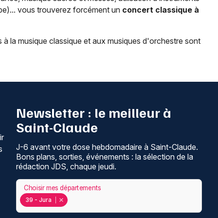
orbe)... vous trouverez forcément un
concert classique à
s à la musique classique et aux musiques d'orchestre sont
Newsletter : le meilleur à
Saint-Claude
ir
J-6 avant votre dose hebdomadaire à Saint-Claude.
s
Bons plans, sorties, événements : la sélection de la
rédaction JDS, chaque jeudi.
Choisir mes départements
39 - Jura