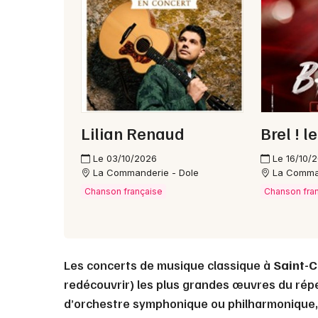
Lilian Renaud
Brel ! 
Le 03/10/2026
Le 16/10/
La Commanderie - Dole
La Comma
Chanson française
Chanson fra
Les concerts de musique classique à
Saint-
redécouvrir) les plus grandes œuvres du réper
d’orchestre symphonique ou philharmonique