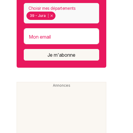
Choisir mes départements
39 - Jura
Mon email
Je m'abonne