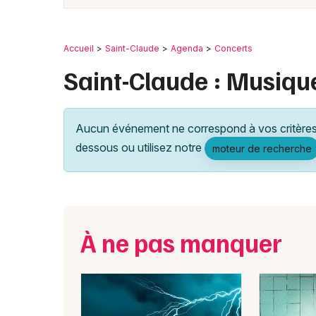
Accueil
Saint-Claude
Agenda
Concerts
Saint-Claude : Musiqu
Aucun événement ne correspond à vos critères 
dessous ou utilisez notre
moteur de recherche
À ne pas manquer