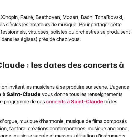
 (Chopin, Fauré, Beethoven, Mozart, Bach, Tchaïkovski,
es siècles les amateurs de musique. Pour partager cette
essionnels, virtuoses, solistes ou orchestres se produisent
 dans les églises) près de chez vous.
Claude
: les dates des concerts à
ion invitent les musiciens à se produire sur scène. L’agenda
e à
Saint-Claude
vous donne tous les renseignements
et le programme de ces
concerts à
Saint-Claude
où les
d'orgue, musique d’harmonie, musique de films composés
tion, fanfare, créations contemporaines, musique ancienne,
nce, musique sacrée et messes, utilisation d’instruments