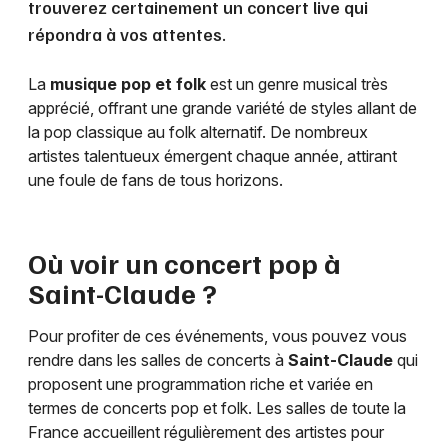
trouverez certainement un concert live qui
répondra à vos attentes.
La
musique pop et folk
est un genre musical très
apprécié, offrant une grande variété de styles allant de
la pop classique au folk alternatif. De nombreux
artistes talentueux émergent chaque année, attirant
une foule de fans de tous horizons.
Où voir un concert pop à
Saint-Claude
?
Pour profiter de ces événements, vous pouvez vous
rendre dans les salles de concerts à
Saint-Claude
qui
proposent une programmation riche et variée en
termes de concerts pop et folk. Les salles de toute la
France accueillent régulièrement des artistes pour