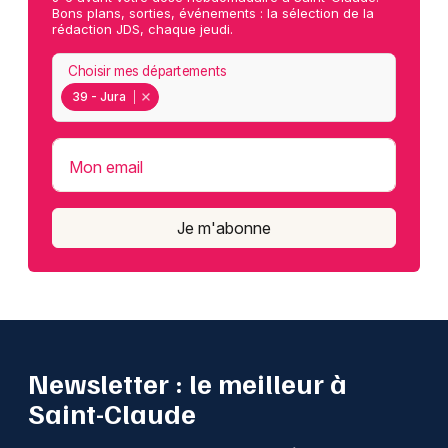
Bons plans, sorties, événements : la sélection de la
rédaction JDS, chaque jeudi.
Choisir mes départements
39 - Jura
Mon email
Je m'abonne
Newsletter : le meilleur à
Saint-Claude