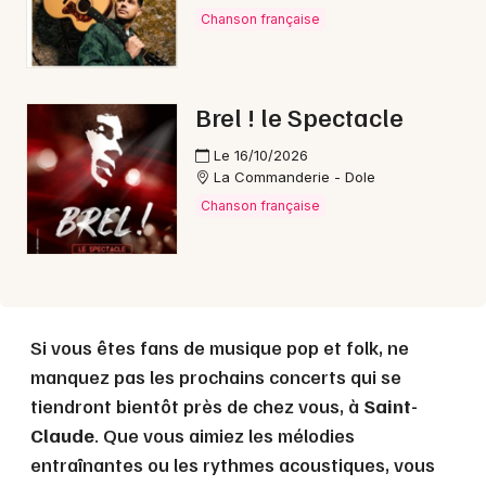
Chanson française
Choisir mes départements
Brel ! le Spectacle
39 - Jura
Le 16/10/2026
La Commanderie - Dole
Mon email
Chanson française
Je m'abonne
Si vous êtes fans de musique pop et folk, ne
manquez pas les prochains concerts qui se
tiendront bientôt près de chez vous, à
Saint-
Claude
. Que vous aimiez les mélodies
entraînantes ou les rythmes acoustiques, vous