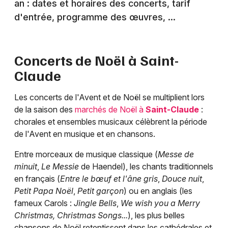
an : dates et horaires des concerts, tarif
d'entrée, programme des œuvres, ...
Concerts de Noël à
Saint-
Claude
Les concerts de l'Avent et de Noël se multiplient lors
de la saison des
marchés de Noël à
Saint-Claude
:
chorales et ensembles musicaux célèbrent la période
de l'Avent en musique et en chansons.
Entre morceaux de musique classique (
Messe de
minuit
,
Le Messie
de Haendel), les chants traditionnels
en français (
Entre le bœuf et l'âne gris
,
Douce nuit
,
Petit Papa Noël
,
Petit garçon
) ou en anglais (les
fameux Carols :
Jingle Bells
,
We wish you a Merry
Christmas, Christmas Songs...
), les plus belles
chansons de Noël retentissent dans les cathédrales et