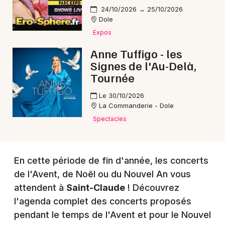
24/10/2026 → 25/10/2026
Dole
Expos
Choisir mes départements
Anne Tuffigo - les
Signes de l'Au-Delà,
39 - Jura
Tournée
Le 30/10/2026
Mon email
La Commanderie - Dole
Spectacles
Je m'abonne
En cette période de fin d'année, les concerts
de l'Avent, de Noël ou du Nouvel An vous
attendent à
Saint-Claude
! Découvrez
l'agenda complet des concerts proposés
pendant le temps de l'Avent et pour le Nouvel