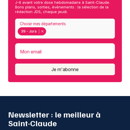
J-6 avant votre dose hebdomadaire à Saint-Claude.
Bons plans, sorties, événements : la sélection de la
rédaction JDS, chaque jeudi.
Choisir mes départements
39 - Jura
Mon email
Je m'abonne
Newsletter : le meilleur à
Saint-Claude