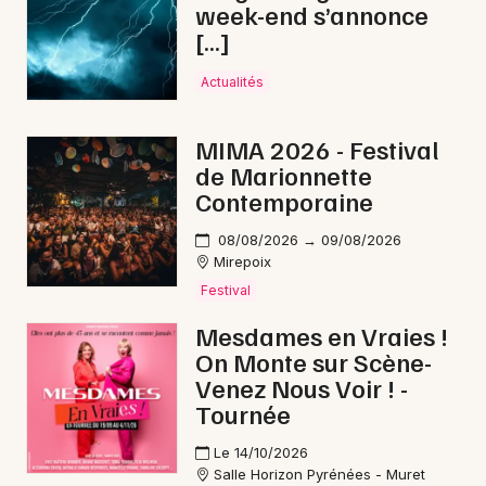
week-end s’annonce
[…]
Choisir mes départements
Actualités
09 - Ariège
MIMA 2026 - Festival
de Marionnette
Mon email
Contemporaine
08/08/2026 → 09/08/2026
Je m'abonne
Mirepoix
Festival
Mesdames en Vraies !
On Monte sur Scène-
Venez Nous Voir ! -
Tournée
Le 14/10/2026
Salle Horizon Pyrénées - Muret