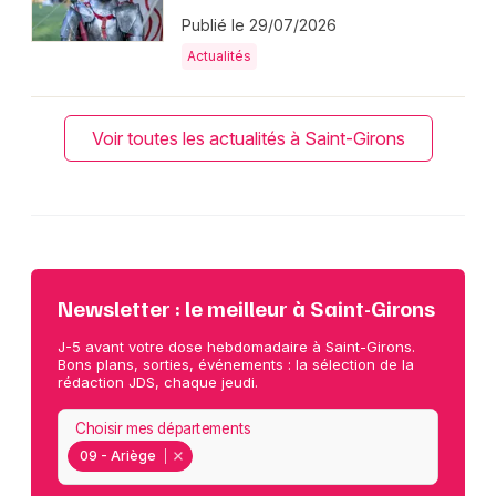
Publié le 29/07/2026
Actualités
Voir toutes les actualités à Saint-Girons
Newsletter : le meilleur à Saint-Girons
J-5 avant votre dose hebdomadaire à Saint-Girons.
Bons plans, sorties, événements : la sélection de la
rédaction JDS, chaque jeudi.
Choisir mes départements
09 - Ariège