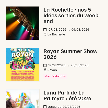
Aquatique nautique en Nouvelle-Aquitaine
La Rochelle : nos 5
idées sorties du week-
end
07/08/2026 → 09/08/2026
La Rochelle
Newsletter des sorties
Artistes en tournée
Royan Summer Show
2026
Actus à Saint-Jean-d'Angély
12/08/2026 → 26/08/2026
Magazine à Saint-Jean-d'Angély
Royan
Manifestations
Luna Park de La
Palmyre : été 2026
Jusqu'au 29/08/2026