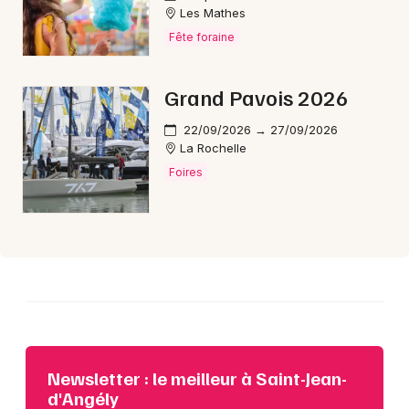
Les Mathes
Fête foraine
Choisir mes départements
Grand Pavois 2026
17 - Charente-Maritime
22/09/2026 → 27/09/2026
La Rochelle
Mon email
Foires
Je m'abonne
Newsletter : le meilleur à Saint-Jean-
d'Angély