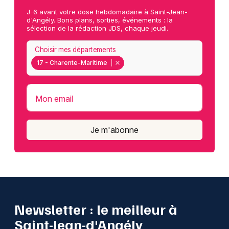
J-6 avant votre dose hebdomadaire à Saint-Jean-
d'Angély. Bons plans, sorties, événements : la
sélection de la rédaction JDS, chaque jeudi.
Choisir mes départements
17 - Charente-Maritime
Mon email
Je m'abonne
Newsletter : le meilleur à
Saint-Jean-d'Angély