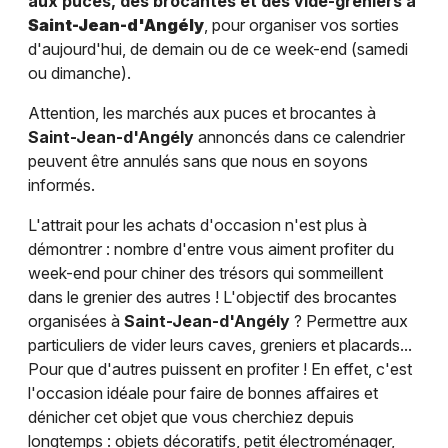
aux puces, des brocantes et des vide-greniers à
Saint-Jean-d'Angély
, pour organiser vos sorties
d'aujourd'hui, de demain ou de ce week-end (samedi
ou dimanche).
Attention, les marchés aux puces et brocantes à
Saint-Jean-d'Angély
annoncés dans ce calendrier
peuvent être annulés sans que nous en soyons
informés.
L'attrait pour les achats d'occasion n'est plus à
démontrer : nombre d'entre vous aiment profiter du
week-end pour chiner des trésors qui sommeillent
dans le grenier des autres ! L'objectif des brocantes
organisées à
Saint-Jean-d'Angély
? Permettre aux
particuliers de vider leurs caves, greniers et placards...
Pour que d'autres puissent en profiter ! En effet, c'est
l'occasion idéale pour faire de bonnes affaires et
dénicher cet objet que vous cherchiez depuis
longtemps : objets décoratifs, petit électroménager,