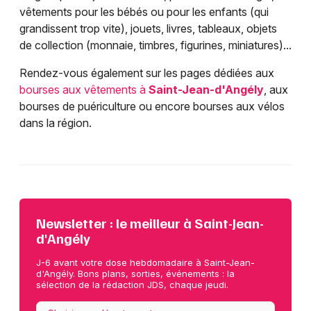
vêtements pour les bébés ou pour les enfants (qui
grandissent trop vite), jouets, livres, tableaux, objets
de collection (monnaie, timbres, figurines, miniatures)...
Rendez-vous également sur les pages dédiées aux
bourses aux vêtements à
Saint-Jean-d'Angély
, aux
bourses de puériculture ou encore bourses aux vélos
dans la région.
Newsletter : le meilleur à Saint-Jean-
d'Angély
J-6 avant votre dose hebdomadaire à Saint-Jean-
d'Angély. Bons plans, sorties, événements : la
sélection de la rédaction JDS, chaque jeudi.