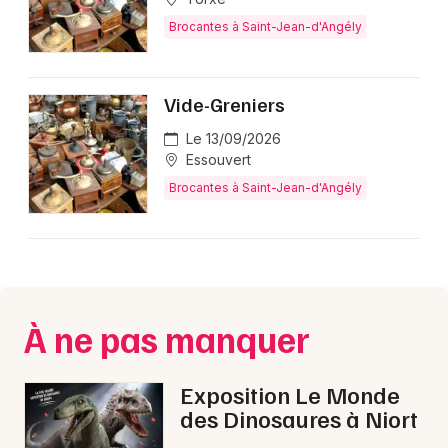
Brocantes en Nouvelle-Aquitaine
Brocantes à Saint-Jean-d'Angély
Vide-Greniers
Le 13/09/2026
Newsletter des sorties
Essouvert
Brocantes à Saint-Jean-d'Angély
Artistes en tournée
Actus à Saint-Jean-d'Angély
Magazine à Saint-Jean-d'Angély
À ne pas manquer
Exposition Le Monde
des Dinosaures à Niort