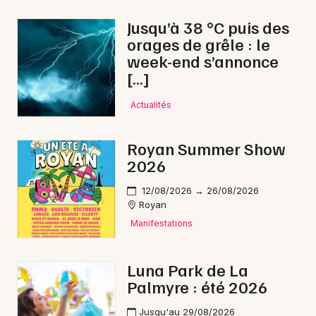
Dîner spectacle en Nouvelle-Aquitaine
Jusqu’à 38 °C puis des
orages de grêle : le
week-end s’annonce
[…]
Newsletter des sorties
Actualités
Artistes en tournée
Royan Summer Show
2026
Actus à Saint-Jean-d'Angély
12/08/2026 → 26/08/2026
Magazine à Saint-Jean-d'Angély
Royan
Manifestations
Luna Park de La
Palmyre : été 2026
Jusqu'au 29/08/2026