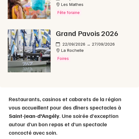
Les Mathes
Fête foraine
Choisir mes départements
Grand Pavois 2026
17 - Charente-Maritime
22/09/2026 → 27/09/2026
La Rochelle
Mon email
Foires
Je m'abonne
Restaurants, casinos et cabarets de la région
vous accueillent pour des dîners spectacles à
Saint-Jean-d'Angély
. Une soirée d’exception
autour d’un bon repas et d’un spectacle
concocté avec soin.