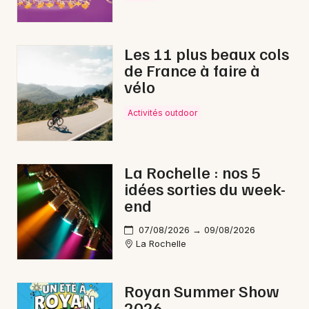
Spectacle musical en Nouvelle-Aquitaine
Les 11 plus beaux cols
de France à faire à
vélo
Newsletter des sorties
Activités outdoor
Artistes en tournée
Actus à Saint-Jean-d'Angély
La Rochelle : nos 5
idées sorties du week-
Magazine à Saint-Jean-d'Angély
end
07/08/2026 → 09/08/2026
La Rochelle
Royan Summer Show
2026