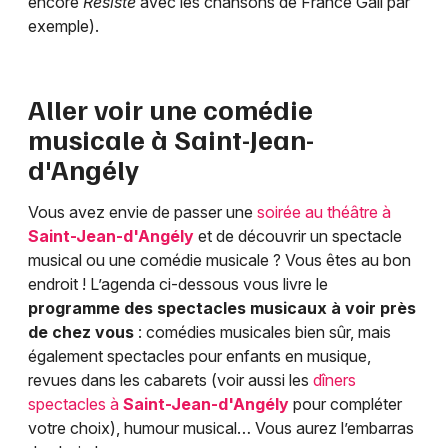
encore
Résiste
avec les chansons de France Gall par
exemple).
Aller voir une comédie
musicale à
Saint-Jean-
d'Angély
Vous avez envie de passer une
soirée au théâtre à
Saint-Jean-d'Angély
et de découvrir un spectacle
musical ou une comédie musicale ? Vous êtes au bon
endroit ! L’agenda ci-dessous vous livre le
programme des spectacles musicaux à voir près
de chez vous
: comédies musicales bien sûr, mais
également spectacles pour enfants en musique,
revues dans les cabarets (voir aussi les
dîners
spectacles à
Saint-Jean-d'Angély
pour compléter
votre choix), humour musical… Vous aurez l’embarras