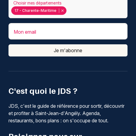
Choisir mes départements
17 - Charente-Maritime
Mon email
Je m'abonne
C'est quoi le JDS ?
JDS, c'est le guide de référence pour sortir, découvrir
et profiter à Saint-Jean-d'Angély. Agenda,
restaurants, bons plans : on s'occupe de tout.
Rejoignez-nous sur