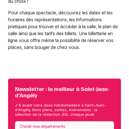
du choix !
Pour chaque spectacle, découvrez les dates et les
horaires des représentations, les informations
pratiques pour trouver et accéder à la salle, le plan de
salle ainsi que les tarifs des billets. Une billetterie en
ligne vous offre même la possibilité de réserver vos
places, sans bouger de chez vous.
Newsletter : le meilleur à Saint-Jean-
d'Angély
J-6 avant votre dose hebdomadaire à Saint-Jean-
d'Angély. Bons plans, sorties, événements : la
sélection de la rédaction JDS, chaque jeudi.
Choisir mes départements