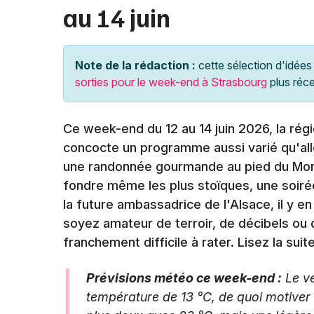
au 14 juin
Note de la rédaction :
cette sélection d'idées 
sorties pour le week-end à Strasbourg
plus réc
Ce week-end du 12 au 14 juin 2026, la rég
concocte un programme aussi varié qu'all
une randonnée gourmande au pied du Mont 
fondre même les plus stoïques, une soirée
la future ambassadrice de l'Alsace, il y e
soyez amateur de terroir, de décibels ou
franchement difficile à rater. Lisez la sui
Prévisions météo ce week-end :
Le ve
température de 13 °C, de quoi motiver l