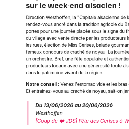
sur le week-end alsacien !
Direction Westhoffen, la "Capitale alsacienne de l
rendez-vous ancré dans la tradition agricole du Ba
portes pour une journée placée sous le signe du f
du village avec vente directe par les producteurs 
les rues, élection de Miss Cerises, balade gourma
fameux concours de craché de noyau. La journée 
un orchestre. Bref, une fête populaire et authenti
producteurs locaux avec une générosité toute a
dans le patrimoine vivant de la région.
Notre conseil :
Venez l'estomac vide et les bras 
Et entraînez-vous au craché de noyau, sait-on ja
Du 13/06/2026 au 20/06/2026
Westhoffen
[Coup de ❤️ JDS] Fête des Cerises à We