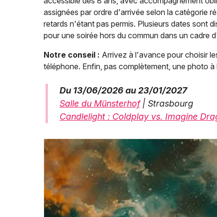
accessible dès 8 ans, avec accompagnement oblig
assignées par ordre d'arrivée selon la catégorie r
retards n'étant pas permis. Plusieurs dates sont d
pour une soirée hors du commun dans un cadre d'
Notre conseil :
Arrivez à l'avance pour choisir le
téléphone. Enfin, pas complètement, une photo à 
Du 13/06/2026 au 23/01/2027
Salle du Münsterhof
| Strasbourg
Candlelight : Coldplay vs. Imagine Dra