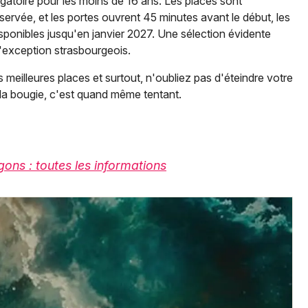
atoire pour les moins de 16 ans. Les places sont
éservée, et les portes ouvrent 45 minutes avant le début, les
isponibles jusqu'en janvier 2027. Une sélection évidente
exception strasbourgeois.
s meilleures places et surtout, n'oubliez pas d'éteindre votre
la bougie, c'est quand même tentant.
gons : toutes les informations