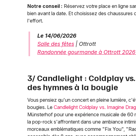
Notre conseil :
Réservez votre place en ligne sa
bien avant la date. Et choisissez des chaussures 
l'effort.
Le 14/06/2026
Salle des fêtes
| Ottrott
Randonnée gourmande à Ottrott 2026 :
3/ Candlelight : Coldplay v
des hymnes à la bougie
Vous pensiez qu'un concert en pleine lumière, c'ét
bougies. Le
Candlelight Coldplay vs. Imagine Dra
Münsterhof pour une expérience musicale de 60 mi
la pop-rock s'affrontent dans une ambiance intim
morceaux emblématiques comme "Fix You", "Radio