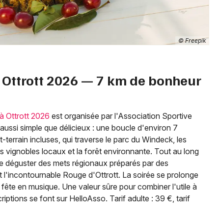
© Freepik
Ottrott 2026 — 7 km de bonheur
 Ottrott 2026
est organisée par l'Association Sportive
 aussi simple que délicieux : une boucle d'environ 7
-terrain incluses, qui traverse le parc du Windeck, les
 les vignobles locaux et la forêt environnante. Tout au long
e déguster des mets régionaux préparés par des
l'incontournable Rouge d'Ottrott. La soirée se prolonge
 fête en musique. Une valeur sûre pour combiner l'utile à
criptions se font sur HelloAsso. Tarif adulte : 39 €, tarif