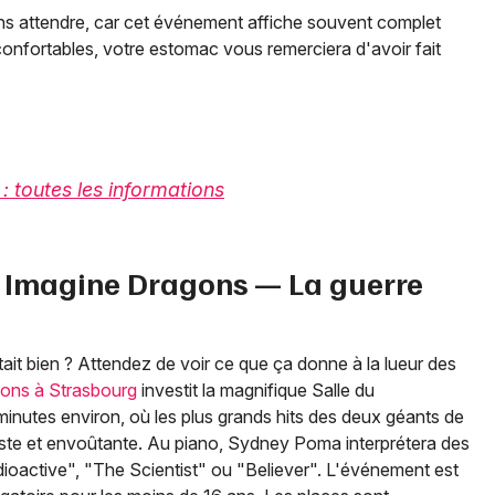
ns attendre, car cet événement affiche souvent complet
confortables, votre estomac vous remerciera d'avoir fait
 toutes les informations
s. Imagine Dragons — La guerre
ait bien ? Attendez de voir ce que ça donne à la lueur des
gons à Strasbourg
investit la magnifique Salle du
nutes environ, où les plus grands hits des deux géants de
iste et envoûtante. Au piano, Sydney Poma interprétera des
active", "The Scientist" ou "Believer". L'événement est