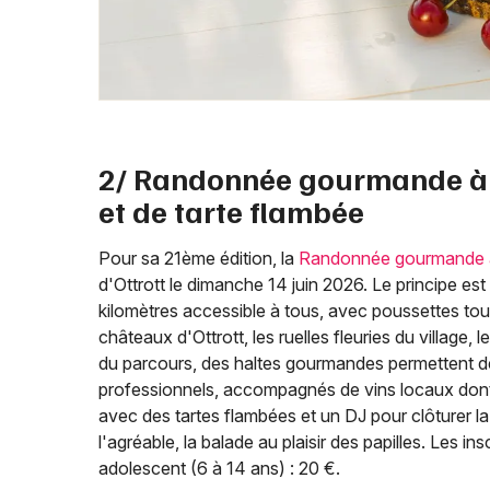
2/ Randonnée gourmande à 
et de tarte flambée
Pour sa 21ème édition, la
Randonnée gourmande à
d'Ottrott le dimanche 14 juin 2026. Le principe est
kilomètres accessible à tous, avec poussettes tout
châteaux d'Ottrott, les ruelles fleuries du village,
du parcours, des haltes gourmandes permettent d
professionnels, accompagnés de vins locaux dont 
avec des tartes flambées et un DJ pour clôturer la
l'agréable, la balade au plaisir des papilles. Les ins
adolescent (6 à 14 ans) : 20 €.