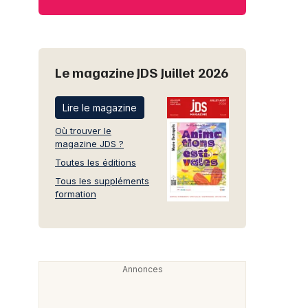
Le magazine JDS Juillet 2026
Lire le magazine
Où trouver le
magazine JDS ?
Toutes les éditions
Tous les suppléments
formation