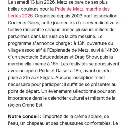
Le samedi 13 juin 2026, Metz se pare de ses plus
belles couleurs pour la
Pride de Metz, marche des
fiertés 2026
. Organisée depuis 2003 par l'association
Couleurs Gaies, cette journée à la fois revendicative et
festive rassemble chaque année plusieurs milliers de
personnes dans les rues de la cité messine. Le
programme s'annonce chargé : à 13h, ouverture du
village associatif à l'Esplanade de Metz, suivi à 14h20
d'un spectacle Batucadabras et Drag Show, puis la
marche elle-même à 16h. Les festivités se poursuivent
avec un apéro Pride et DJ set à 18h, avant un after
pride à 21h aux Frigos. Aucune inscription n'est
nécessaire pour participer : il suffit de se présenter au
point de départ. Un événement sélectionné pour son
importance dans le calendrier culturel et militant de la
région Grand Est.
Notre conseil :
Emportez de la crème solaire, de
l'eau, un chapeau et des chaussures confortables. Le