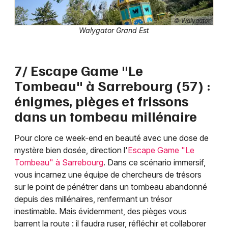
© Walygator
Walygator Grand Est
7/ Escape Game "Le
Tombeau" à Sarrebourg (57) :
énigmes, pièges et frissons
dans un tombeau millénaire
Pour clore ce week-end en beauté avec une dose de
mystère bien dosée, direction l'
Escape Game "Le
Tombeau" à Sarrebourg
. Dans ce scénario immersif,
vous incarnez une équipe de chercheurs de trésors
sur le point de pénétrer dans un tombeau abandonné
depuis des millénaires, renfermant un trésor
inestimable. Mais évidemment, des pièges vous
barrent la route : il faudra ruser, réfléchir et collaborer