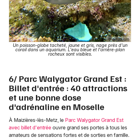
© aquarium
Un poisson-globe tacheté, jaune et gris, nage près d'un
corail dans un aquarium. L'eau bleue et l'arrière-plan
rocheux sont visibles.
6/ Parc Walygator Grand Est :
Billet d'entrée : 40 attractions
et une bonne dose
d'adrénaline en Moselle
À Maizières-lès-Metz, le
Parc Walygator Grand Est
avec billet d'entrée
ouvre grand ses portes à tous les
amateurs de sensations fortes et de sorties en famille.