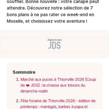
souffler. Bonne nouvelle : votre canapé peut
attendre. Découvrez notre sélection de 7
bons plans à ne pas rater ce week-end en
Moselle, et choisissez votre aventure !
Newsletter des sorties
Artistes en tournée
Actus en Moselle
Magazine en Moselle
Sommaire
Marché aux puces à Thionville 2026 [Coup
de ❤️ JDS] : la chasse aux trésors du
dimanche matin
Fête foraine de Thionville 2026 - édition de
printemps : manèges, barbes à papa et