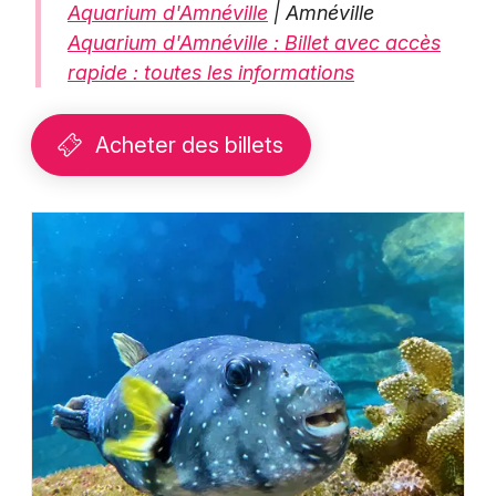
Aquarium d'Amnéville
| Amnéville
Aquarium d'Amnéville : Billet avec accès
rapide : toutes les informations
Acheter des billets