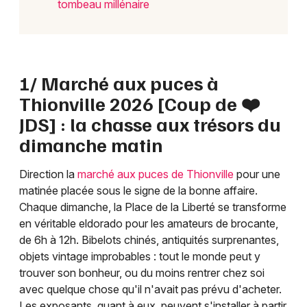
tombeau millénaire
1/ Marché aux puces à
Thionville 2026 [Coup de ❤️
JDS] : la chasse aux trésors du
dimanche matin
Direction la
marché aux puces de Thionville
pour une
matinée placée sous le signe de la bonne affaire.
Chaque dimanche, la Place de la Liberté se transforme
en véritable eldorado pour les amateurs de brocante,
de 6h à 12h. Bibelots chinés, antiquités surprenantes,
objets vintage improbables : tout le monde peut y
trouver son bonheur, ou du moins rentrer chez soi
avec quelque chose qu'il n'avait pas prévu d'acheter.
Les exposants, quant à eux, peuvent s'installer à partir