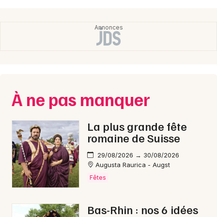
À ne pas manquer
La plus grande fête
romaine de Suisse
29/08/2026 → 30/08/2026
Augusta Raurica - Augst
Fêtes
Bas-Rhin : nos 6 idées