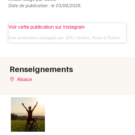
Date de publication : le 03/06/2026.
Voir cette publication sur Instagram
Une publication partagée par JDS | Sorties, Actus & Évènements à Mulhouse et en Alsace 📍 (@jds_actu)
Renseignements
Alsace