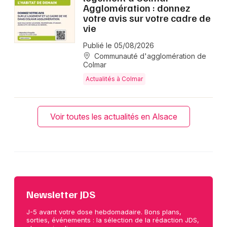
Agglomération : donnez
votre avis sur votre cadre de
vie
Publié le 05/08/2026
Communauté d'agglomération de
Colmar
Actualités à Colmar
Voir toutes les actualités en Alsace
Newsletter JDS
J-5 avant votre dose hebdomadaire. Bons plans,
sorties, événements : la sélection de la rédaction JDS,