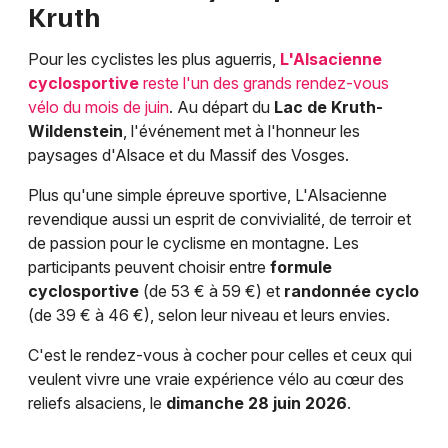
Kruth
Pour les cyclistes les plus aguerris,
L'Alsacienne
cyclosportive
reste l'un des grands rendez-vous
vélo du mois de juin
. Au départ du
Lac de Kruth-
Wildenstein
, l'événement met à l'honneur les
paysages d'Alsace et du Massif des Vosges.
Plus qu'une simple épreuve sportive, L'Alsacienne
revendique aussi un esprit de convivialité, de terroir et
de passion pour le cyclisme en montagne. Les
participants peuvent choisir entre
formule
cyclosportive
(de 53 € à 59 €) et
randonnée cyclo
(de 39 € à 46 €), selon leur niveau et leurs envies.
C'est le rendez-vous à cocher pour celles et ceux qui
veulent vivre une vraie expérience vélo au cœur des
reliefs alsaciens, le
dimanche 28 juin 2026
.