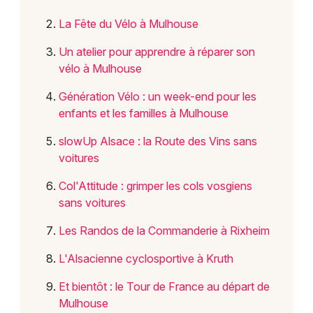
La Fête du Vélo à Mulhouse
Un atelier pour apprendre à réparer son
vélo à Mulhouse
Choisir mes départements
Génération Vélo : un week-end pour les
enfants et les familles à Mulhouse
Mon email
slowUp Alsace : la Route des Vins sans
voitures
Je m'abonne
Col'Attitude : grimper les cols vosgiens
sans voitures
Les Randos de la Commanderie à Rixheim
L'Alsacienne cyclosportive à Kruth
Et bientôt : le Tour de France au départ de
Mulhouse