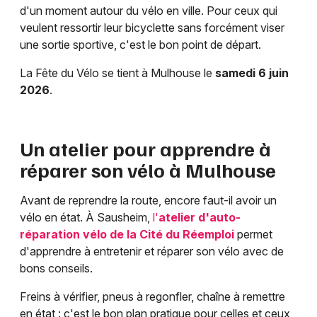
d'un moment autour du vélo en ville. Pour ceux qui
veulent ressortir leur bicyclette sans forcément viser
une sortie sportive, c'est le bon point de départ.
La Fête du Vélo se tient à Mulhouse le
samedi 6 juin
2026
.
Un atelier pour apprendre à
réparer son vélo à Mulhouse
Avant de reprendre la route, encore faut-il avoir un
vélo en état. À Sausheim,
l'
atelier d'auto-
réparation vélo de la Cité du Réemploi
permet
d'apprendre à entretenir et réparer son vélo avec de
bons conseils.
Freins à vérifier, pneus à regonfler, chaîne à remettre
en état : c'est le bon plan pratique pour celles et ceux