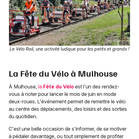
© DR
Le Vélo Rail, une activité ludique pour les petits et grands !
La Fête du Vélo à Mulhouse
À Mulhouse,
la
Fête du Vélo
est l'un des rendez-
vous à noter pour lancer le mois de juin en mode
deux-roues. L'événement permet de remettre le vélo
au centre des déplacements, des loisirs et des sorties
du quotidien.
C'est une belle occasion de s'informer, de se motiver
à pédaler davantage, ou tout simplement de profiter