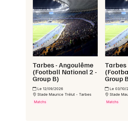
Tarbes - Angoulême
Tarbes 
(Football National 2 -
(Footba
Group B)
Group B
Le 12/09/2026
Le 03/10/
Stade Maurice Trélut - Tarbes
Stade Mau
Matchs
Matchs