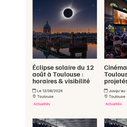
Éclipse solaire du 12
Cinéma 
août à Toulouse :
Toulous
horaires & visibilité
projeté
Le 12/08/2026
Jusqu'au
Toulouse
Toulouse
Actualités
Actualités