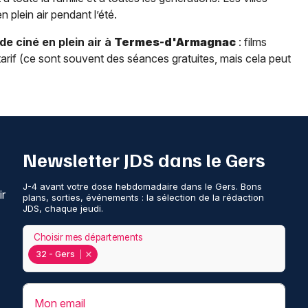
plein air pendant l’été.
 ciné en plein air à
Termes-d'Armagnac
: films
tarif (ce sont souvent des séances gratuites, mais cela peut
Newsletter JDS dans le Gers
J-4 avant votre dose hebdomadaire dans le Gers. Bons
ir
plans, sorties, événements : la sélection de la rédaction
JDS, chaque jeudi.
Choisir mes départements
32 - Gers
Mon email