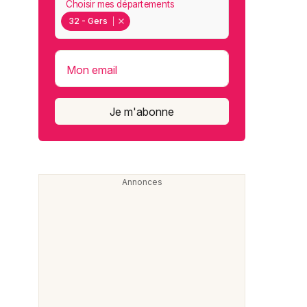
Choisir mes départements
32 - Gers
Mon email
Je m'abonne