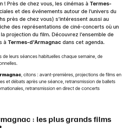
n ! Près de chez vous, les cinémas à
Termes-
ales et des événements autour de l’univers du
hs près de chez vous) s’intéressent aussi au
fiche des représentations de ciné-concerts où un
 la projection du film. Découvrez l’ensemble de
s à
Termes-d'Armagnac
dans cet agenda.
s de leurs séances habituelles chaque semaine, de
onnelles.
Armagnac
, citons : avant-premières, projections de films en
res et débats après une séance, retransmission de ballets
rnationales, retransmission en direct de concerts
rmagnac
: les plus grands films
t