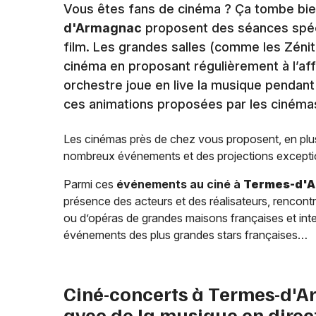
Vous êtes fans de cinéma ? Ça tombe bie
d'Armagnac
proposent des séances spéci
film. Les grandes salles (comme les Zénit
cinéma en proposant régulièrement à l’af
orchestre joue en live la musique pendant
ces animations proposées par les cinéma
Les cinémas près de chez vous proposent, en plu
nombreux événements et des projections excepti
Parmi ces
événements au ciné à
Termes-d'
présence des acteurs et des réalisateurs, rencont
ou d’opéras de grandes maisons françaises et inte
événements des plus grandes stars françaises…
Ciné-concerts à
Termes-d'A
avec de la musique en direc