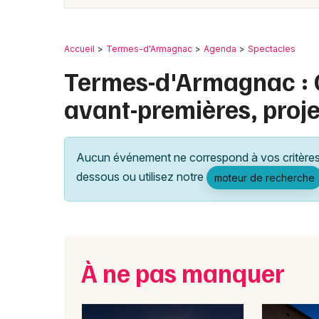
Accueil
Termes-d'Armagnac
Agenda
Spectacles
Termes-d'Armagnac : 
avant-premières, proje
Aucun événement ne correspond à vos critères 
dessous ou utilisez notre
moteur de recherche
À ne pas manquer