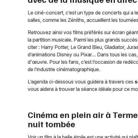
Le ciné-concert, c’est un type de concerts qui a 
salles, comme les Zéniths, accueillent les tourné
Retrouvez ainsi vos films préférés sur écran géant
la partition musicale. Parmi les plus grands succè
citer : Harry Potter, Le Grand Bleu, Gladiator, Jura
d’animations Disney ou Pixar… Dans tous les cas, 
d'œuvre. Pour les fans, c’est l’occasion de redéc
de l’industrie cinématographique.
L’agenda ci-dessous vous guidera à travers ces
s
vous aidera à trouver la séance idéale pour ce mo
Cinéma en plein air à
Terme
nuit tombée
Voir un film à la belle étoile est une activité qui pla