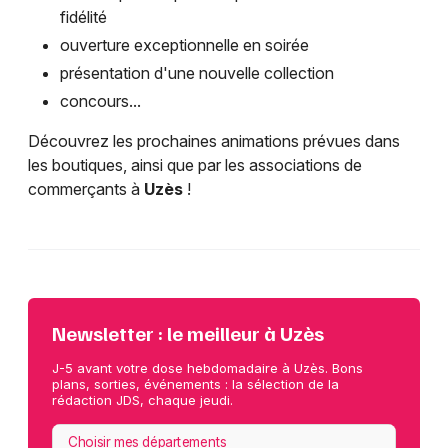
fidélité
ouverture exceptionnelle en soirée
présentation d'une nouvelle collection
concours...
Découvrez les prochaines animations prévues dans
les boutiques, ainsi que par les associations de
commerçants à
Uzès
!
Newsletter : le meilleur à Uzès
J-5 avant votre dose hebdomadaire à Uzès. Bons
plans, sorties, événements : la sélection de la
rédaction JDS, chaque jeudi.
Choisir mes départements