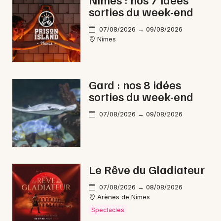
sorties du week-end
Nature en Occitanie
07/08/2026 → 09/08/2026
Nîmes
Newsletter des sorties
Gard : nos 8 idées
sorties du week-end
Artistes en tournée
07/08/2026 → 09/08/2026
Actus à Uzès
Magazine à Uzès
Le Rêve du Gladiateur
07/08/2026 → 08/08/2026
Arènes de Nîmes
Spectacles