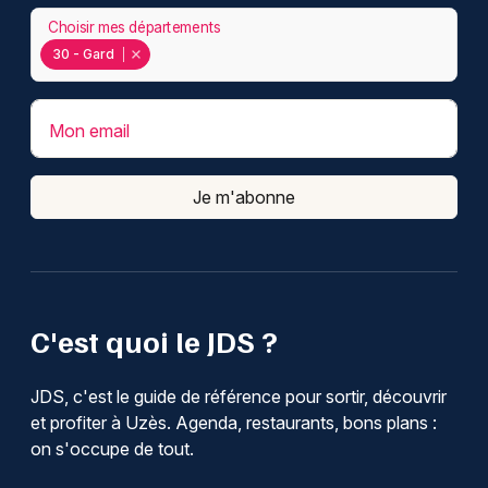
Choisir mes départements
30 - Gard
Mon email
Je m'abonne
C'est quoi le JDS ?
JDS, c'est le guide de référence pour sortir, découvrir
et profiter à Uzès. Agenda, restaurants, bons plans :
on s'occupe de tout.