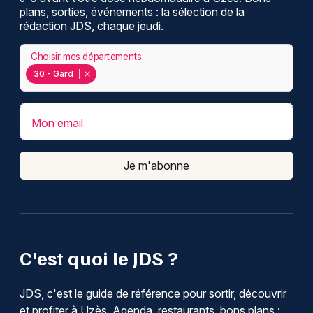
plans, sorties, événements : la sélection de la
rédaction JDS, chaque jeudi.
Choisir mes départements
30 - Gard
Mon email
Je m'abonne
C'est quoi le JDS ?
JDS, c'est le guide de référence pour sortir, découvrir
et profiter à Uzès. Agenda, restaurants, bons plans :