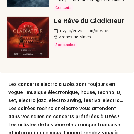
Concerts
Choisir mes départements
Le Rêve du Gladiateur
30 - Gard
07/08/2026 → 08/08/2026
Arènes de Nîmes
Mon email
Spectacles
Je m'abonne
Les concerts electro à
Uzès
sont toujours en
vogue : musique électronique, house, techno, DJ
set, electro jazz, electro swing, festival electro...
Les soirées techno et electro vous attendent
dans vos salles de concerts préférées à
Uzès
!
Les artistes de la scène électronique française
et internationale vous donnent rendez-vous à