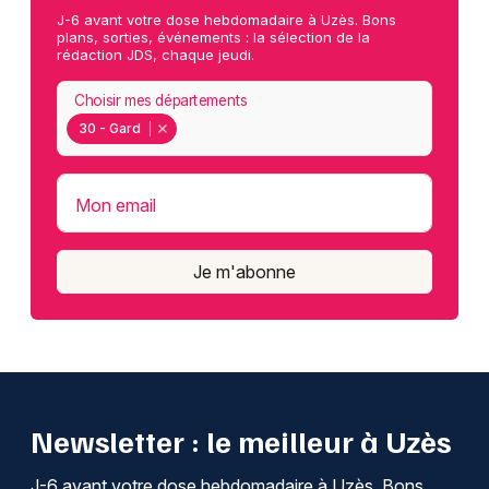
J-6 avant votre dose hebdomadaire à Uzès. Bons
plans, sorties, événements : la sélection de la
rédaction JDS, chaque jeudi.
Choisir mes départements
30 - Gard
Mon email
Je m'abonne
Newsletter : le meilleur à Uzès
J-6 avant votre dose hebdomadaire à Uzès. Bons