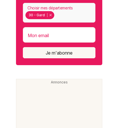
Choisir mes départements
30 - Gard
Mon email
Je m'abonne