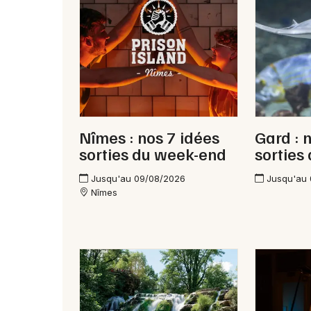
Nîmes : nos 7 idées
Gard : 
sorties du week-end
sorties
Jusqu'au 09/08/2026
Jusqu'au
Nîmes