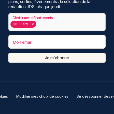
plans, sorties, événements : la sélection de la
rédaction JDS, chaque jeudi.
Choisir mes départements
30 - Gard
Mon email
Je m'abonne
kies
Modifier mes choix de cookies
Se désabonner des not