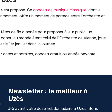
ès
est proposé. Ce
concert de musique classique
, dont le
er moment, offre un moment de partage entre l'orchestre et
êtes de fin d'année pour proposer à leur public, un
s connu au monde étant celui de l'Orchestre de Vienne, joué
 et le 1er janvier dans la journée.
s
: dates et horaires, concert gratuit ou entrée payante,
Newsletter : le meilleur à
Uzès
ir
J-5 avant votre dose hebdomadaire à Uzès. Bons