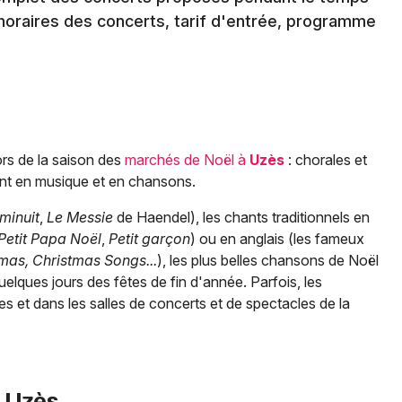
t horaires des concerts, tarif d'entrée, programme
ors de la saison des
marchés de Noël à
Uzès
: chorales et
ent en musique et en chansons.
minuit
,
Le Messie
de Haendel), les chants traditionnels en
Petit Papa Noël
,
Petit garçon
) ou en anglais (les fameux
mas, Christmas Songs...
), les plus belles chansons de Noël
quelques jours des fêtes de fin d'année. Parfois, les
s et dans les salles de concerts et de spectacles de la
à
Uzès