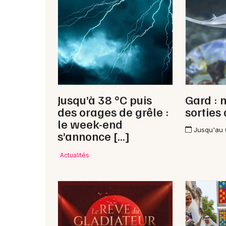
Jusqu’à 38 °C puis
Gard : 
des orages de grêle :
sorties
le week-end
Jusqu'au
s’annonce […]
Actualités