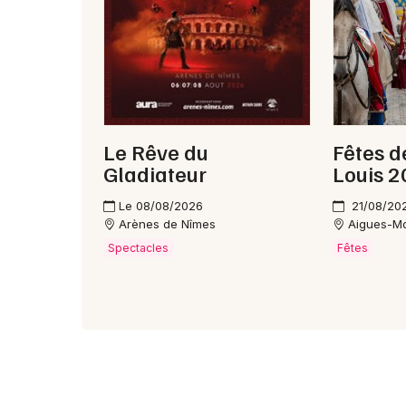
Le Rêve du
Fêtes d
Gladiateur
Louis 
Le 08/08/2026
21/08/20
Arènes de Nîmes
Aigues-M
Spectacles
Fêtes