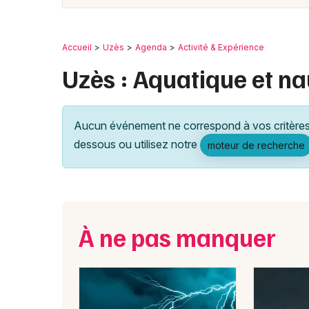
Accueil
Uzès
Agenda
Activité & Expérience
Uzès : Aquatique et na
Aucun événement ne correspond à vos critères 
dessous ou utilisez notre
moteur de recherche
À ne pas manquer