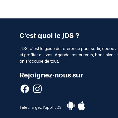
C'est quoi le JDS ?
JDS, c'est le guide de référence pour sortir, découvr
et profiter à Uzès. Agenda, restaurants, bons plans :
on s'occupe de tout.
Rejoignez-nous sur
Téléchargez l'appli JDS :