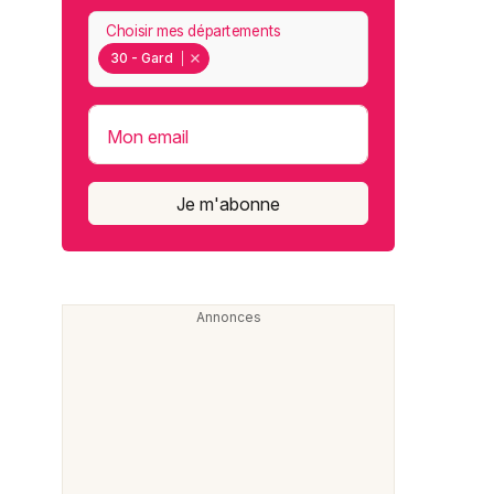
Choisir mes départements
30 - Gard
Mon email
Je m'abonne