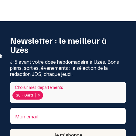
Newsletter : le meilleur à
Uzès
ir
J-5 avant votre dose hebdomadaire à Uzès. Bons
plans, sorties, événements : la sélection de la
rédaction JDS, chaque jeudi.
Choisir mes départements
30 - Gard
Mon email
Je m'abonne