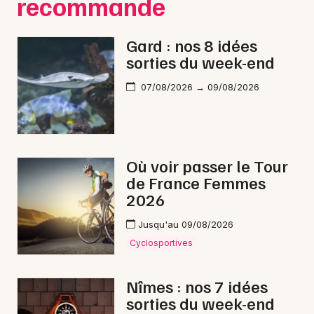
recommande
Choisir mes départements
Gard : nos 8 idées
30 - Gard
sorties du week-end
07/08/2026 → 09/08/2026
Mon email
Je m'abonne
Où voir passer le Tour
de France Femmes
2026
Jusqu'au 09/08/2026
Cyclosportives
Nîmes : nos 7 idées
sorties du week-end