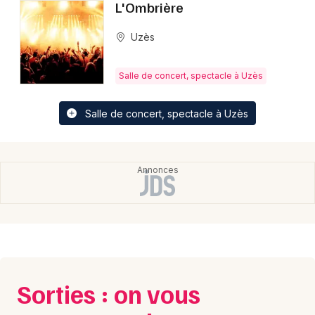
L'Ombrière
Culture et spectacle en Occitanie
Uzès
Salle de concert, spectacle à Uzès
Newsletter des sorties
Salle de concert, spectacle à Uzès
Artistes en tournée
Actus à Uzès
Magazine à Uzès
Sorties : on vous