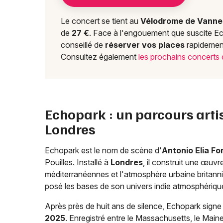
Le concert se tient au
Vélodrome de Vanne
de
27 €
. Face à l'engouement que suscite Ech
conseillé de
réserver vos places
rapidement
Consultez également
les prochains concerts
Echopark : un parcours arti
Londres
Echopark est le nom de scène d'
Antonio Elia Fo
Pouilles. Installé à
Londres
, il construit une œuvr
méditerranéennes et l'atmosphère urbaine britan
posé les bases de son univers indie atmosphériqu
Après près de huit ans de silence, Echopark signe
2025
. Enregistré entre le Massachusetts, le Main