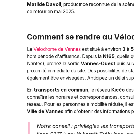
Matilde Davoli
, productrice reconnue de la scène 
ce retour en mai 2025.
Comment se rendre au Vélo
Le
Vélodrome de Vannes
est situé à environ
3 à 5
hors période d'affluence. Depuis la
N165
, quelle 
Nantes), prenez la sortie
Vannes-Ouest
puis sui
proximité immédiate du site. Des possibilités de s
également être envisagées. Anticipez un délai su
En
transports en commun
, le réseau
Kicéo
dess
connaître les horaires et correspondances, consulte
réseau. Pour les personnes à mobilité réduite, il
Ville de Vannes
afin d'obtenir des informations 
Notre conseil : privilégiez les transp