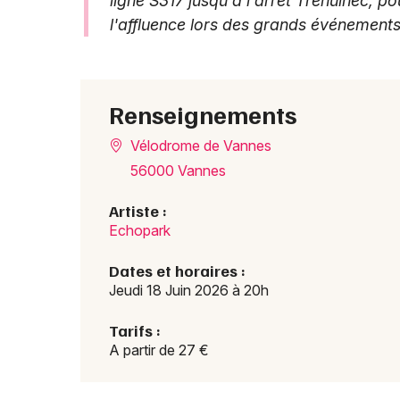
ligne S317 jusqu'à l'arrêt Tréhuinec, pou
l'affluence lors des grands événemen
Renseignements
Vélodrome de Vannes
56000 Vannes
Artiste :
Echopark
Dates et horaires :
Jeudi 18 Juin 2026 à 20h
Tarifs :
A partir de 27 €