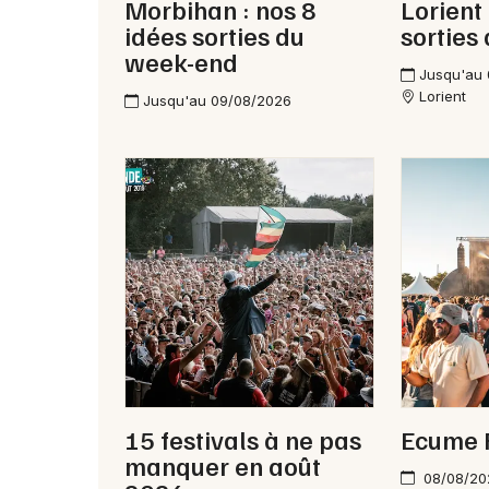
Morbihan : nos 8
Lorient 
idées sorties du
sorties
week-end
Jusqu'au
Lorient
Jusqu'au 09/08/2026
15 festivals à ne pas
Ecume 
manquer en août
08/08/20