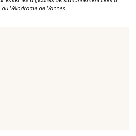
r éviter les difficultés de stationnement liées à
ts au Vélodrome de Vannes.