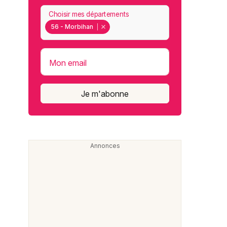
Choisir mes départements
56 - Morbihan
Mon email
Je m'abonne