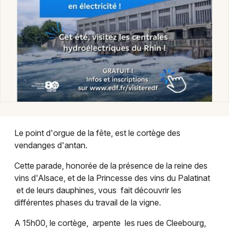
Choisir mes départements
67 - Bas-Rhin
Le point d'orgue de la fête, est le cortège des
vendanges d'antan.
Mon email
Cette parade, honorée de la présence de la reine des
vins d'Alsace, et de la Princesse des vins du Palatinat
et de leurs dauphines, vous fait découvrir les
Je m'abonne
différentes phases du travail de la vigne.
A 15h00, le cortège, arpente les rues de Cleebourg,