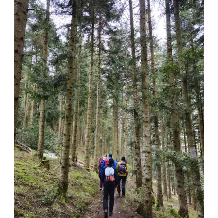
Choisir mes départements
68 - Haut-Rhin
Mon email
Je m'abonne