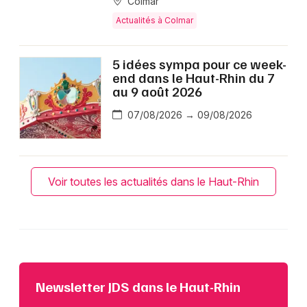
Colmar
Actualités à Colmar
5 idées sympa pour ce week-
end dans le Haut-Rhin du 7
au 9 août 2026
07/08/2026 → 09/08/2026
Voir toutes les actualités dans le Haut-Rhin
Newsletter JDS dans le Haut-Rhin