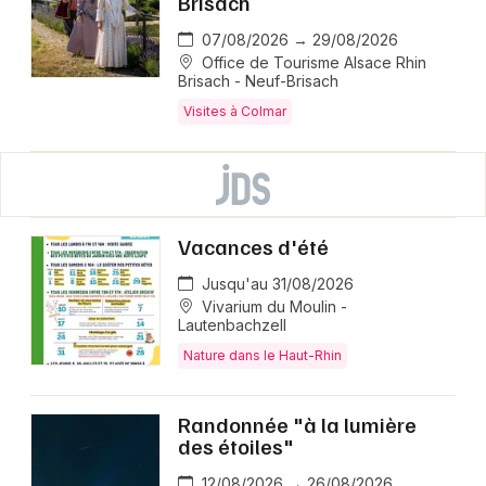
Brisach
07/08/2026 → 29/08/2026
Office de Tourisme Alsace Rhin
Brisach - Neuf-Brisach
Visites à Colmar
Vacances d'été
Jusqu'au 31/08/2026
Vivarium du Moulin -
Lautenbachzell
Nature dans le Haut-Rhin
Randonnée "à la lumière
des étoiles"
12/08/2026 → 26/08/2026