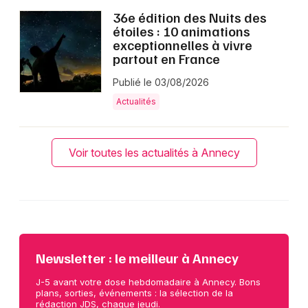
36e édition des Nuits des
étoiles : 10 animations
exceptionnelles à vivre
partout en France
Publié le 03/08/2026
Actualités
Voir toutes les actualités à Annecy
Newsletter : le meilleur à Annecy
J-5 avant votre dose hebdomadaire à Annecy. Bons
plans, sorties, événements : la sélection de la
rédaction JDS, chaque jeudi.