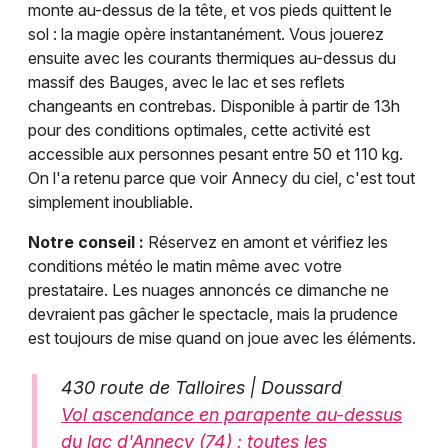
monte au-dessus de la tête, et vos pieds quittent le
sol : la magie opère instantanément. Vous jouerez
ensuite avec les courants thermiques au-dessus du
massif des Bauges, avec le lac et ses reflets
changeants en contrebas. Disponible à partir de 13h
pour des conditions optimales, cette activité est
accessible aux personnes pesant entre 50 et 110 kg.
On l'a retenu parce que voir Annecy du ciel, c'est tout
simplement inoubliable.
Notre conseil :
Réservez en amont et vérifiez les
conditions météo le matin même avec votre
prestataire. Les nuages annoncés ce dimanche ne
devraient pas gâcher le spectacle, mais la prudence
est toujours de mise quand on joue avec les éléments.
430 route de Talloires | Doussard
Vol ascendance en parapente au-dessus
du lac d'Annecy (74) : toutes les