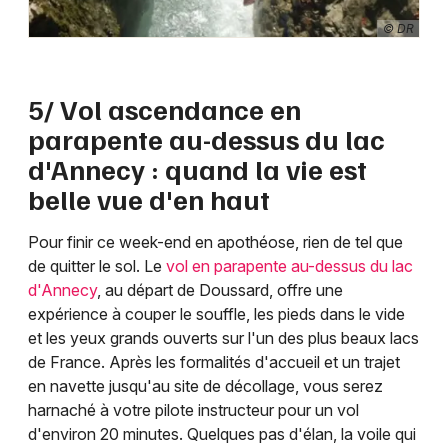
© DR
5/ Vol ascendance en
parapente au-dessus du lac
d'Annecy : quand la vie est
belle vue d'en haut
Pour finir ce week-end en apothéose, rien de tel que
de quitter le sol. Le
vol en parapente au-dessus du lac
d'Annecy
, au départ de Doussard, offre une
expérience à couper le souffle, les pieds dans le vide
et les yeux grands ouverts sur l'un des plus beaux lacs
de France. Après les formalités d'accueil et un trajet
en navette jusqu'au site de décollage, vous serez
harnaché à votre pilote instructeur pour un vol
d'environ 20 minutes. Quelques pas d'élan, la voile qui