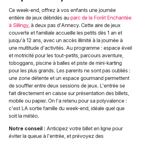
Ce week-end, offrez à vos enfants une journée
entière de jeux débridés au
parc de la Forêt Enchantée
à Sillingy
, à deux pas d'Annecy. Cette aire de jeux
couverte et familiale accueille les petits dès 1 an et
jusqu'à 12 ans, avec un accès illimité à la journée à
une multitude d'activités. Au programme : espace éveil
et motricité pour les tout-petits, parcours aventure,
toboggans, piscine à balles et piste de mini-karting
pour les plus grands. Les parents ne sont pas oubliés :
une zone détente et un espace gourmand permettent
de souffler entre deux sessions de jeux. L'entrée se
fait directement en caisse sur présentation des billets,
mobile ou papier. On l'a retenu pour sa polyvalence :
c'est LA sortie famille du week-end, idéale quel que
soit la météo.
Notre conseil :
Anticipez votre billet en ligne pour
éviter la queue à l'entrée, et prévoyez des