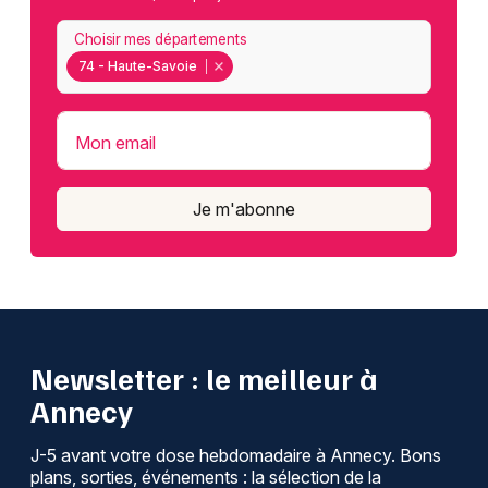
Choisir mes départements
74 - Haute-Savoie
Mon email
Je m'abonne
Newsletter : le meilleur à
Annecy
J-5 avant votre dose hebdomadaire à Annecy. Bons
plans, sorties, événements : la sélection de la