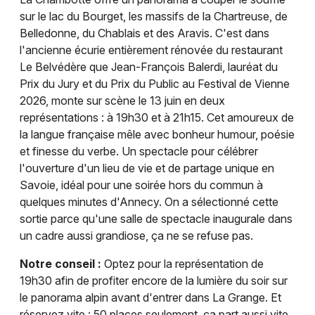
sur le lac du Bourget, les massifs de la Chartreuse, de
Belledonne, du Chablais et des Aravis. C'est dans
l'ancienne écurie entièrement rénovée du restaurant
Le Belvédère que Jean-François Balerdi, lauréat du
Prix du Jury et du Prix du Public au Festival de Vienne
2026, monte sur scène le 13 juin en deux
représentations : à 19h30 et à 21h15. Cet amoureux de
la langue française mêle avec bonheur humour, poésie
et finesse du verbe. Un spectacle pour célébrer
l'ouverture d'un lieu de vie et de partage unique en
Savoie, idéal pour une soirée hors du commun à
quelques minutes d'Annecy. On a sélectionné cette
sortie parce qu'une salle de spectacle inaugurale dans
un cadre aussi grandiose, ça ne se refuse pas.
Notre conseil :
Optez pour la représentation de
19h30 afin de profiter encore de la lumière du soir sur
le panorama alpin avant d'entrer dans La Grange. Et
réservez vite : 50 places seulement, ça part aussi vite