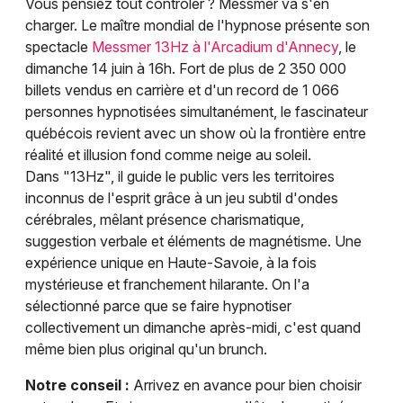
Vous pensiez tout contrôler ? Messmer va s'en
charger. Le maître mondial de l'hypnose présente son
spectacle
Messmer 13Hz à l'Arcadium d'Annecy
, le
dimanche 14 juin à 16h. Fort de plus de 2 350 000
billets vendus en carrière et d'un record de 1 066
personnes hypnotisées simultanément, le fascinateur
québécois revient avec un show où la frontière entre
réalité et illusion fond comme neige au soleil.
Dans "13Hz", il guide le public vers les territoires
inconnus de l'esprit grâce à un jeu subtil d'ondes
cérébrales, mêlant présence charismatique,
suggestion verbale et éléments de magnétisme. Une
expérience unique en Haute-Savoie, à la fois
mystérieuse et franchement hilarante. On l'a
sélectionné parce que se faire hypnotiser
collectivement un dimanche après-midi, c'est quand
même bien plus original qu'un brunch.
Notre conseil :
Arrivez en avance pour bien choisir