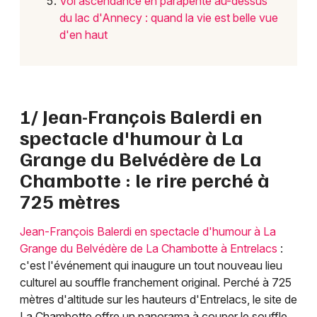
Vol ascendance en parapente au-dessus
du lac d'Annecy : quand la vie est belle vue
d'en haut
1/ Jean-François Balerdi en
spectacle d'humour à La
Grange du Belvédère de La
Chambotte : le rire perché à
725 mètres
Jean-François Balerdi en spectacle d'humour à La
Grange du Belvédère de La Chambotte à Entrelacs
:
c'est l'événement qui inaugure un tout nouveau lieu
culturel au souffle franchement original. Perché à 725
mètres d'altitude sur les hauteurs d'Entrelacs, le site de
La Chambotte offre un panorama à couper le souffle