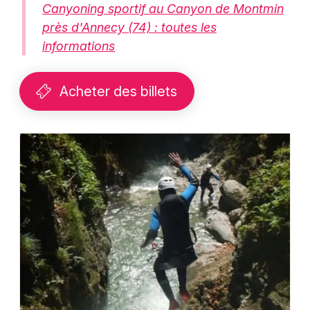
Canyoning sportif au Canyon de Montmin
près d'Annecy (74) : toutes les
informations
Acheter des billets