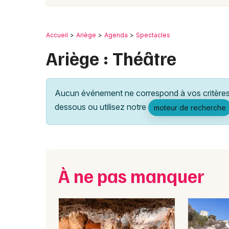
Accueil
Ariège
Agenda
Spectacles
Ariège : Théâtre
Aucun événement ne correspond à vos critères 
dessous ou utilisez notre
moteur de recherche
À ne pas manquer