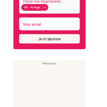
Choisir mes départements
09 - Ariège
Mon email
Je m'abonne