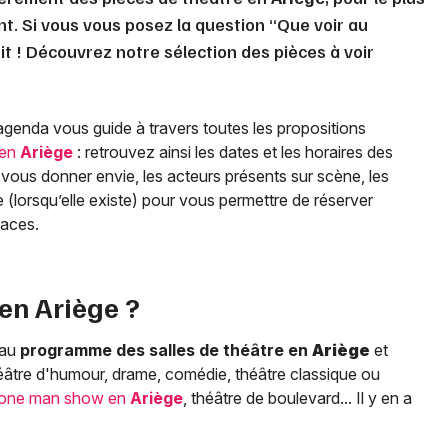
nt. Si vous vous posez la question “Que voir au
t ! Découvrez notre sélection des pièces à voir
agenda vous guide à travers toutes les propositions
 en
Ariège
: retrouvez ainsi les dates et les horaires des
vous donner envie, les acteurs présents sur scène, les
igne (lorsqu’elle existe) pour vous permettre de réserver
places.
 en
Ariège
?
 au
programme des salles de théâtre en
Ariège
et
héâtre d'humour, drame, comédie, théâtre classique ou
one man show en
Ariège
, théâtre de boulevard... Il y en a