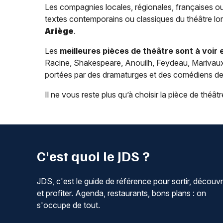
Les compagnies locales, régionales, françaises ou
textes contemporains ou classiques du théâtre lo
Ariège
.
Les
meilleures pièces de théâtre sont à voir
Racine, Shakespeare, Anouilh, Feydeau, Marivaux)
portées par des dramaturges et des comédiens de 
Il ne vous reste plus qu’à choisir la pièce de théâtre
C'est quoi le JDS ?
JDS, c'est le guide de référence pour sortir, découvr
et profiter. Agenda, restaurants, bons plans : on
s'occupe de tout.