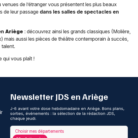
 venues de l’étranger vous présentent les plus beaux
rs de leur passage
dans les salles de spectacles en
 en
Ariège
: découvrez ainsi les grands classiques (Molière,
 mais aussi les pièces de théâtre contemporain à succès,
talent.
 qui vous plaît !
Newsletter JDS en Ariège
J-6 avant votre dose hebdomadaire en Ariège. Bons plans,
ir
sorties, événements : la sélection de la rédaction JDS,
chaque jeudi.
Choisir mes départements