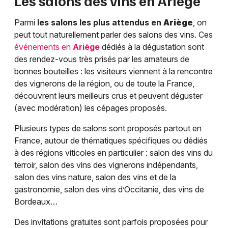
Les salons des vins en
Ariège
Parmi
les salons les plus attendus en
Ariège
, on
peut tout naturellement parler des salons des vins. Ces
événements en
Ariège
dédiés à la dégustation sont
des rendez-vous très prisés par les amateurs de
bonnes bouteilles : les visiteurs viennent à la rencontre
des vignerons de la région, ou de toute la France,
découvrent leurs meilleurs crus et peuvent déguster
(avec modération) les cépages proposés.
Plusieurs types de salons sont proposés partout en
France, autour de thématiques spécifiques ou dédiés
à des régions viticoles en particulier : salon des vins du
terroir, salon des vins des vignerons indépendants,
salon des vins nature, salon des vins et de la
gastronomie, salon des vins d’Occitanie, des vins de
Bordeaux…
Des invitations gratuites sont parfois proposées pour