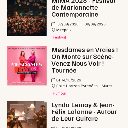
MIMA 2026 - Festival
de Marionnette
Contemporaine
07/08/2026 → 09/08/2026
Newsletter des sorties
Mirepoix
Festival
Artistes en tournée
Mesdames en Vraies !
On Monte sur Scène-
Actus en Ariège
Venez Nous Voir ! -
Tournée
Magazine en Ariège
Le 14/10/2026
Salle Horizon Pyrénées - Muret
Humour
Lynda Lemay & Jean-
Félix Lalanne - Autour
de Leur Guitare