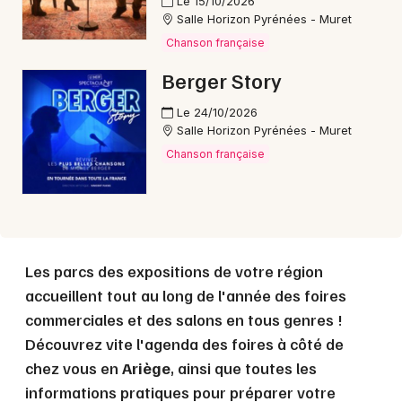
Le 15/10/2026
Choisir mes départements
Salle Horizon Pyrénées - Muret
09 - Ariège
Chanson française
Berger Story
Mon email
Le 24/10/2026
Salle Horizon Pyrénées - Muret
Je m'abonne
Chanson française
Les parcs des expositions de votre région
accueillent tout au long de l'année des foires
commerciales et des salons en tous genres !
Découvrez vite l'agenda des foires à côté de
chez vous en
Ariège
, ainsi que toutes les
informations pratiques pour préparer votre