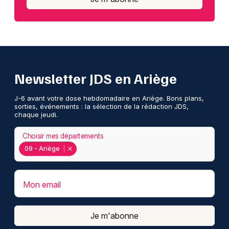
Newsletter JDS en Ariège
J-6 avant votre dose hebdomadaire en Ariège. Bons plans,
sorties, événements : la sélection de la rédaction JDS,
chaque jeudi.
Choisir mes départements
09 - Ariège
Mon email
Je m'abonne