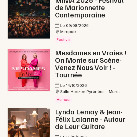
de Marionnette
Contemporaine
Le 09/08/2026
Newsletter des sorties
Mirepoix
Festival
Artistes en tournée
Mesdames en Vraies !
On Monte sur Scène-
Actus en Ariège
Venez Nous Voir ! -
Tournée
Magazine en Ariège
Le 14/10/2026
Salle Horizon Pyrénées - Muret
Humour
Lynda Lemay & Jean-
Félix Lalanne - Autour
de Leur Guitare