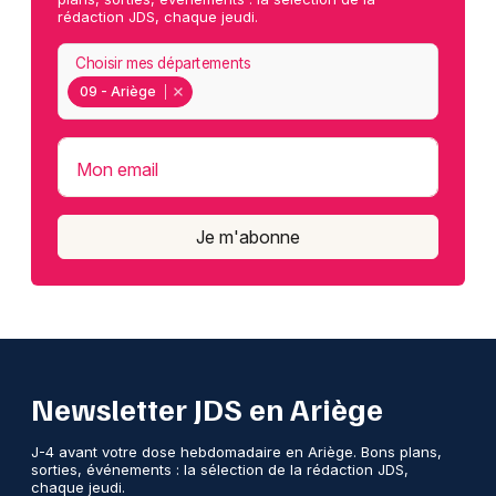
rédaction JDS, chaque jeudi.
Choisir mes départements
09 - Ariège
Mon email
Je m'abonne
Newsletter JDS en Ariège
J-4 avant votre dose hebdomadaire en Ariège. Bons plans,
sorties, événements : la sélection de la rédaction JDS,
chaque jeudi.