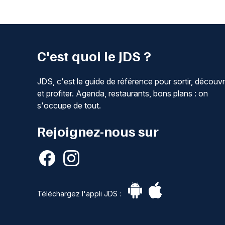
C'est quoi le JDS ?
JDS, c'est le guide de référence pour sortir, découvr
et profiter. Agenda, restaurants, bons plans : on
s'occupe de tout.
Rejoignez-nous sur
Téléchargez l'appli JDS :