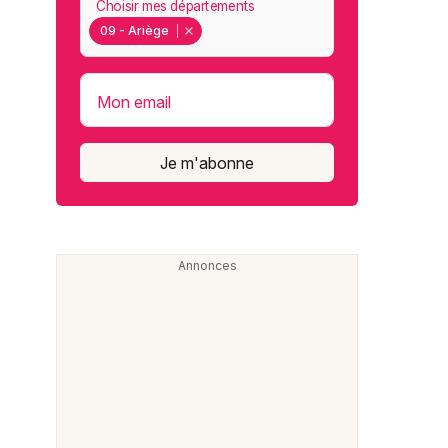
Choisir mes départements
09 - Ariège
Mon email
Je m'abonne