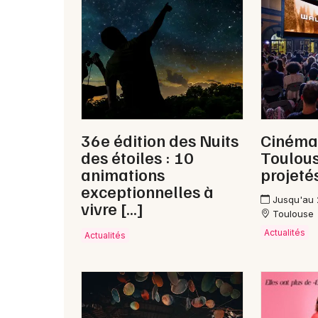
36e édition des Nuits
Cinéma 
des étoiles : 10
Toulous
animations
projeté
exceptionnelles à
Jusqu'au
vivre […]
Toulouse
Actualités
Actualités