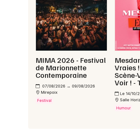
MIMA 2026 - Festival
Mesda
de Marionnette
Vraies 
Contemporaine
Scène-
Voir ! -
07/08/2026 → 09/08/2026
Mirepoix
Le 14/10/
Salle Hor
Festival
Humour