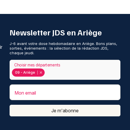
Newsletter JDS en Ariège
J-6 avant votre dose hebdomadaire en Ariège. Bons plans,
ir
sorties, événements : la sélection de la rédaction JDS,
chaque jeudi.
Choisir mes départements
09 - Ariège
Mon email
Je m'abonne