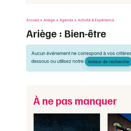
Accueil
Ariège
Agenda
Activité & Expérience
Ariège : Bien-être
Aucun événement ne correspond à vos critères 
dessous ou utilisez notre
moteur de recherche
À ne pas manquer