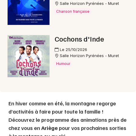
Choisir mes départements
Salle Horizon Pyrénées - Muret
09 - Ariège
Chanson française
Mon email
Cochons d'Inde
Je m'abonne
Le 25/10/2026
Salle Horizon Pyrénées - Muret
Humour
En hiver comme en été, la montagne regorge
d’activités à faire pour toute la famille !
Découvrez le programme des animations près de
chez vous en
Ariège
pour vos prochaines sorties