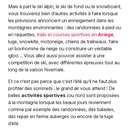
Mais à part le ski alpin, le ski de fond ou le snowboard,
vous trouverez bien d’autres activités à faire lorsque
les prévisions annoncent un enneigement dans les
montagnes environnantes : des randonnées à pied ou
en raquettes,
trails et courses sportives en
Ariège
,
luge, snowkite, motoneige, chiens de traîneaux, faire
un bonhomme de neige ou construire un véritable
igloo… Vous allez aussi pouvoir assister à une
compétition de ski, avec différentes épreuves tout au
long de la saison hivernale.
Et ce n’est pas parce que c’est l’été qu’il ne faut plus
profiter des sommets : le grand air vous attend ! De
belles
activités sportives
(ou non) sont proposées
à la montagne lorsque les beaux jours reviennent
comme par exemple des randonnées, des balades,
des repas en ferme auberges ou encore de la luge
d’été.