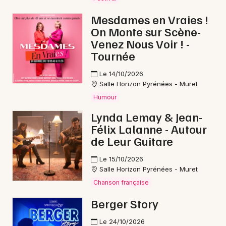
Mesdames en Vraies !
On Monte sur Scène-
Venez Nous Voir ! -
Newsletter des sorties
Tournée
Artistes en tournée
Le 14/10/2026
Salle Horizon Pyrénées - Muret
Actus en Ariège
Humour
Lynda Lemay & Jean-
Magazine en Ariège
Félix Lalanne - Autour
de Leur Guitare
Le 15/10/2026
Salle Horizon Pyrénées - Muret
Chanson française
Berger Story
Le 24/10/2026