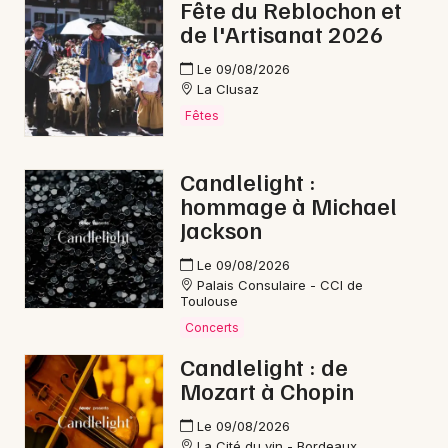
Fête du Reblochon et
Mon email
de l'Artisanat 2026
Je m'abonne
Le 09/08/2026
La Clusaz
Fêtes
Candlelight :
hommage à Michael
Jackson
Le 09/08/2026
Palais Consulaire - CCI de
Toulouse
Concerts
Candlelight : de
Mozart à Chopin
Le 09/08/2026
La Cité du vin - Bordeaux