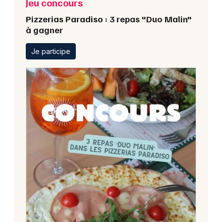
Jeu concours
Pizzerias Paradiso : 3 repas "Duo Malin"
à gagner
Je participe