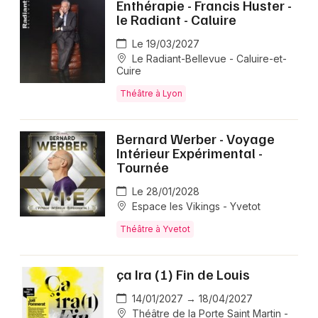
Enthérapie - Francis Huster -
le Radiant - Caluire
Le 19/03/2027
Le Radiant-Bellevue - Caluire-et-
Cuire
Théâtre à Lyon
Bernard Werber - Voyage
Intérieur Expérimental -
Tournée
Le 28/01/2028
Espace les Vikings - Yvetot
Théâtre à Yvetot
ça Ira (1) Fin de Louis
14/01/2027 → 18/04/2027
Théâtre de la Porte Saint Martin -