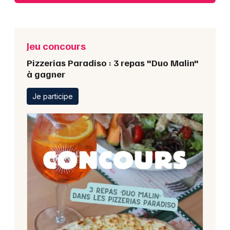
Jeu concours
Pizzerias Paradiso : 3 repas "Duo Malin"
à gagner
Je participe