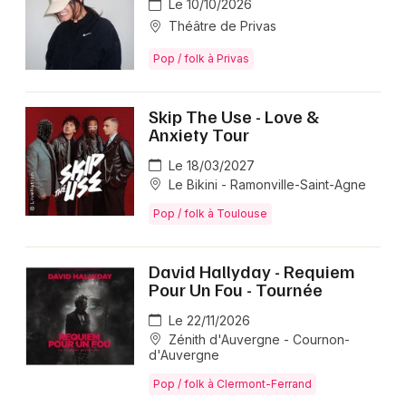
Le 10/10/2026
Théâtre de Privas
Pop / folk à Privas
Skip The Use - Love &
Anxiety Tour
Le 18/03/2027
Le Bikini - Ramonville-Saint-Agne
Pop / folk à Toulouse
David Hallyday - Requiem
Pour Un Fou - Tournée
Le 22/11/2026
Zénith d'Auvergne - Cournon-
d'Auvergne
Pop / folk à Clermont-Ferrand