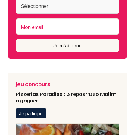
Mon email
Je m'abonne
Jeu concours
Pizzerias Paradiso : 3 repas "Duo Malin"
à gagner
Je participe