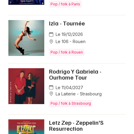
Pop / folk à Paris
Izïa - Tournée
Le 19/12/2026
Le 106 - Rouen
Pop / folk à Rouen
Rodrigo Y Gabriela -
Ourhome Tour
Le 11/04/2027
La Laiterie - Strasbourg
Pop / folk à Strasbourg
Letz Zep - Zeppelin'S
Resurrection