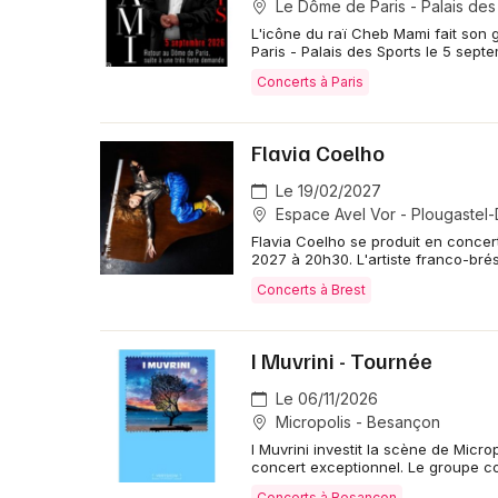
Le Dôme de Paris - Palais des
L'icône du raï Cheb Mami fait son
Paris - Palais des Sports le 5 sept
Concerts à Paris
Flavia Coelho
Le 19/02/2027
Espace Avel Vor - Plougastel
Flavia Coelho se produit en concert
2027 à 20h30. L'artiste franco-brés
Concerts à Brest
I Muvrini - Tournée
Le 06/11/2026
Micropolis - Besançon
I Muvrini investit la scène de Mic
concert exceptionnel. Le groupe c
Concerts à Besançon