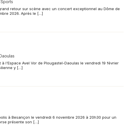
 Sports
 grand retour sur scène avec un concert exceptionnel au Dôme de
embre 2026. Après le […]
-Daoulas
 à l'Espace Avel Vor de Plougastel-Daoulas le vendredi 19 février
ilienne y […]
ropolis à Besançon le vendredi 6 novembre 2026 à 20h30 pour un
orse présente son […]