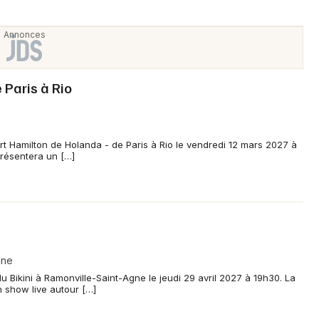
 Paris à Rio
rt Hamilton de Holanda - de Paris à Rio le vendredi 12 mars 2027 à
présentera un […]
gne
u Bikini à Ramonville-Saint-Agne le jeudi 29 avril 2027 à 19h30. La
 show live autour […]