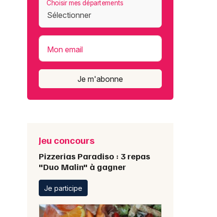
Choisir mes départements
Mon email
Je m'abonne
Jeu concours
Pizzerias Paradiso : 3 repas
"Duo Malin" à gagner
Je participe