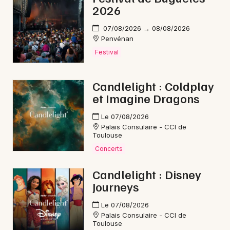
Mon email
2026
07/08/2026 → 08/08/2026
Je m'abonne
Penvénan
Festival
Candlelight : Coldplay
et Imagine Dragons
Le 07/08/2026
Palais Consulaire - CCI de
Toulouse
Concerts
Candlelight : Disney
Journeys
Le 07/08/2026
Palais Consulaire - CCI de
Toulouse