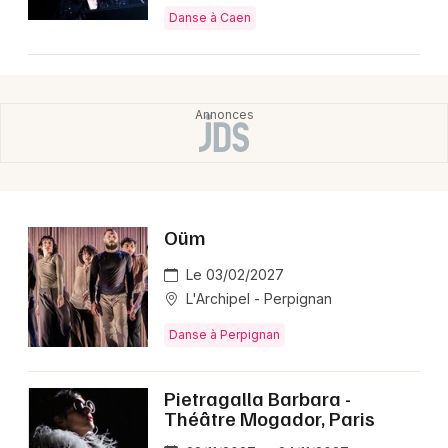
Danse à Caen
Oüm
Le 03/02/2027
L'Archipel - Perpignan
Danse à Perpignan
Pietragalla Barbara -
Théâtre Mogador, Paris