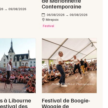
de Marionnette
Contemporaine
26 → 09/08/2026
Je m'abonne
06/08/2026 → 09/08/2026
Mirepoix
Festival
ts à Libourne
Festival de Boogie-
festival des
Woogie de