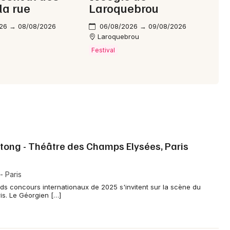
la rue
Laroquebrou
26 → 08/08/2026
06/08/2026 → 09/08/2026
Laroquebrou
Festival
itong - Théâtre des Champs Elysées, Paris
 Paris
nds concours internationaux de 2025 s'invitent sur la scène du
s. Le Géorgien […]