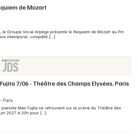
equiem de Mozart
 le Groupe Vocal Arpège présente le Requiem de Mozart au Pin
re intemporel, complété […]
ujita 7/06 - Théâtre des Champs Elysées, Paris
 Paris
 pianiste Mao Fujita se retrouvent sur la scène du Théâtre des
juin 2027 à 20h pour […]