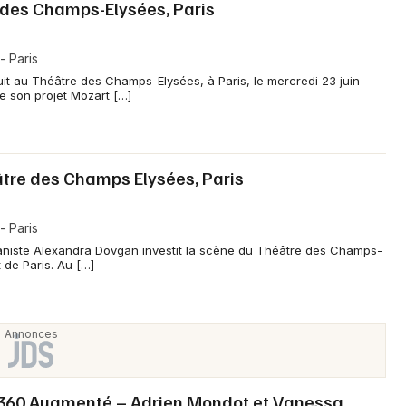
des Champs-Elysées, Paris
 Paris
t au Théâtre des Champs-Elysées, à Paris, le mercredi 23 juin
e son projet Mozart […]
tre des Champs Elysées, Paris
 Paris
ianiste Alexandra Dovgan investit la scène du Théâtre des Champs-
 de Paris. Au […]
l 360 Augmenté – Adrien Mondot et Vanessa