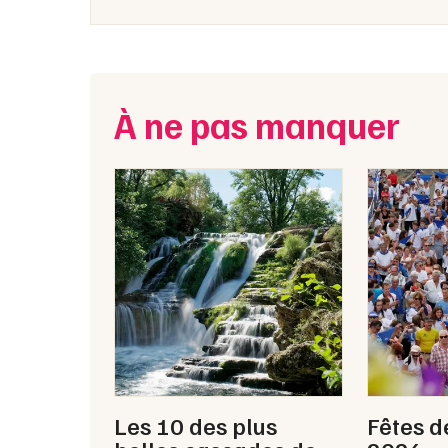
À ne pas manquer
Les 10 des plus
Fêtes d