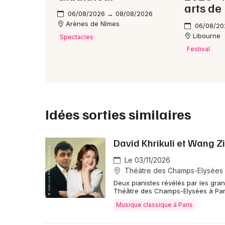
arts de 
06/08/2026 → 08/08/2026
Arènes de Nîmes
06/08/20
Libourne
Spectacles
Festival
Idées sorties similaires
David Khrikuli et Wang Z
Le 03/11/2026
Théâtre des Champs-Elysées -
Deux pianistes révélés par les gra
Théâtre des Champs-Elysées à Pari
Musique classique à Paris