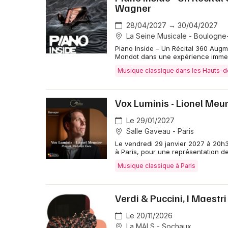
Wagner
28/04/2027 → 30/04/2027
La Seine Musicale - Boulogne-
Piano Inside – Un Récital 360 Augme
Mondot dans une expérience immers
Musique classique dans les Hauts-
Vox Luminis - Lionel Meun
Le 29/01/2027
Salle Gaveau - Paris
Le vendredi 29 janvier 2027 à 20h3
à Paris, pour une représentation d
Musique classique à Paris
Verdi & Puccini, I Maestr
Le 20/11/2026
La MALS - Sochaux