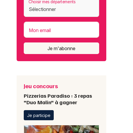
Choisir mes départements
Mon email
Je m'abonne
Jeu concours
Pizzerias Paradiso : 3 repas
"Duo Malin" à gagner
Je participe