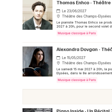
Thomas Enhco - Théâtre 
Le 23/06/2027
Théâtre des Champs-Elysées -
Le pianiste Thomas Enhco se produi
2027 à 20h, pour le second volet d
Musique classique à Paris
Alexandra Dovgan - Théâ
Le 15/05/2027
Théâtre des Champs-Elysées -
Le samedi 15 mai 2027 à 20h, la p
Elysées, dans le 8e arrondissement
Musique classique à Paris
Piano Inside - Un Récita