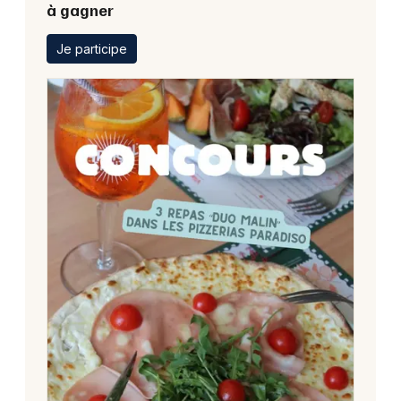
à gagner
Je participe