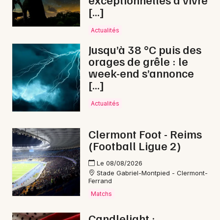
Newsletter des sorties
[…]
Artistes en tournée
Actualités
Jusqu’à 38 °C puis des
Actualités
orages de grêle : le
week-end s’annonce
Magazine
[…]
Actualités
Clermont Foot - Reims
(Football Ligue 2)
Le 08/08/2026
Stade Gabriel-Montpied - Clermont-
Choisir mes départements
Ferrand
Matchs
Candlelight :