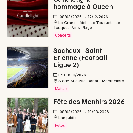
Mon email
hommage à Queen
08/08/2026 → 12/12/2026
Je m'abonne
Le Grand Hôtel - Le Touquet - Le
Touquet-Paris-Plage
Concerts
Sochaux - Saint
Etienne (Football
Ligue 2)
Le 08/08/2026
Stade Auguste-Bonal - Montbéliard
Matchs
Fête des Menhirs 2026
08/08/2026 → 10/08/2026
Languidic
Fêtes