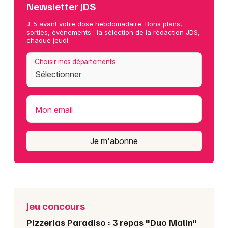
Newsletter JDS
J-5 avant votre dose hebdomadaire. Bons plans,
sorties, événements : la sélection de la rédaction JDS,
chaque jeudi.
Choisir mes départements
Mon email
Je m'abonne
Jeu concours
Pizzerias Paradiso : 3 repas "Duo Malin"