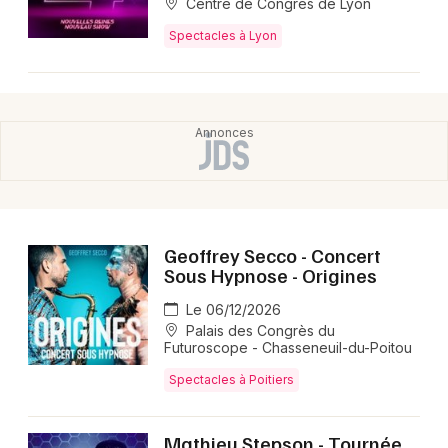
Centre de Congrès de Lyon
Spectacles à Lyon
Geoffrey Secco - Concert
Sous Hypnose - Origines
Le 06/12/2026
Palais des Congrès du
Futuroscope - Chasseneuil-du-Poitou
Spectacles à Poitiers
Mathieu Stepson - Tournée