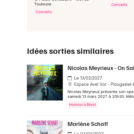
Toulouse
Concerts
Concerts
Idées sorties similaires
Nicolas Meyrieux - On Sa
Le 13/03/2027
Espace Avel Vor - Plougastel
Nicolas Meyrieux présente son spec
samedi 13 mars 2027 à 20h30. Mêla
Humour à Brest
Marlène Schaff
Le 04/03/2027