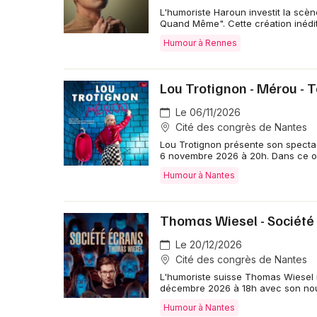
L'humoriste Haroun investit la sc
Quand Même". Cette création inédi
Humour à Rennes
Lou Trotignon - Mérou - 
Le 06/11/2026
Cité des congrès de Nantes
Lou Trotignon présente son spectac
6 novembre 2026 à 20h. Dans ce 
Humour à Nantes
Thomas Wiesel - Société
Le 20/12/2026
Cité des congrès de Nantes
L'humoriste suisse Thomas Wiesel i
décembre 2026 à 18h avec son no
Humour à Nantes