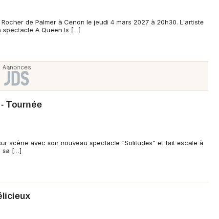
Rocher de Palmer à Cenon le jeudi 4 mars 2027 à 20h30. L'artiste
 spectacle A Queen Is […]
 - Tournée
sur scène avec son nouveau spectacle "Solitudes" et fait escale à
 sa […]
licieux