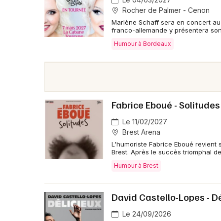
Rocher de Palmer - Cenon
Marlène Schaff sera en concert au 
franco-allemande y présentera son
Humour à Bordeaux
Fabrice Eboué - Solitudes
Le 11/02/2027
Brest Arena
L'humoriste Fabrice Eboué revient 
Brest. Après le succès triomphal de
Humour à Brest
David Castello-Lopes - Dé
Le 24/09/2026