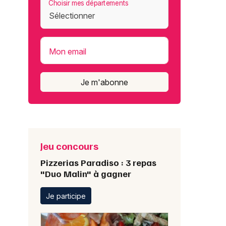
Choisir mes départements
Mon email
Je m'abonne
Jeu concours
Pizzerias Paradiso : 3 repas
"Duo Malin" à gagner
Je participe