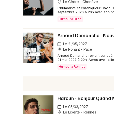
Le Cèdre - Chenôve
L'humoriste et chroniqueur David 
septembre 2026 à 20h avec son n
Humour à Dijon
Arnaud Demanche - Nouv
Le 21/05/2027
Le Ponant - Pacé
Arnaud Demanche revient sur scèn
21 mai 2027 à 20h. Après avoir sil
Humour à Rennes
Haroun - Bonjour Quand
Le 05/03/2027
Le Liberté - Rennes