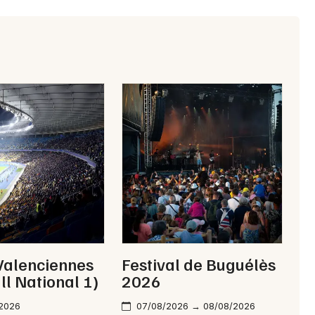
Artistes en tournée
Actualités
Magazine
Choisir mes départements
Valenciennes
Festival de Buguélès
ll National 1)
2026
Mon email
/2026
07/08/2026 → 08/08/2026