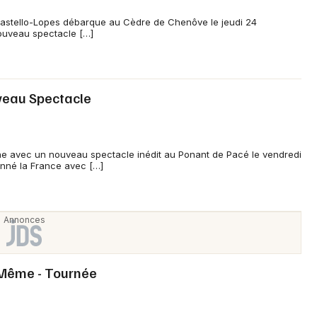
Castello-Lopes débarque au Cèdre de Chenôve le jeudi 24
ouveau spectacle […]
eau Spectacle
e avec un nouveau spectacle inédit au Ponant de Pacé le vendredi
lonné la France avec […]
 Même - Tournée