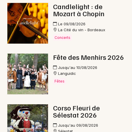
Mon email
Candlelight : de
Mozart à Chopin
Je m'abonne
Le 09/08/2026
La Cité du vin - Bordeaux
Concerts
Fête des Menhirs 2026
Jusqu'au 10/08/2026
Languidic
Fêtes
Corso Fleuri de
Sélestat 2026
Jusqu'au 09/08/2026
Sélestat