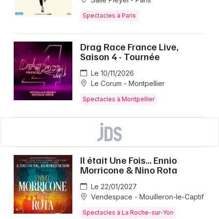
Spectacles à Paris
Drag Race France Live,
Saison 4 - Tournée
Le 10/11/2026
Le Corum - Montpellier
Spectacles à Montpellier
Il était Une Fois... Ennio
Morricone & Nino Rota
Le 22/01/2027
Vendespace - Mouilleron-le-Captif
Spectacles à La Roche-sur-Yon