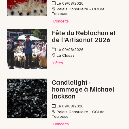
Newsletter des sorties
Le 09/08/2026
Palais Consulaire - CCI de
Toulouse
Artistes en tournée
Concerts
Actualités
Fête du Reblochon et
de l'Artisanat 2026
Magazine
Le 09/08/2026
La Clusaz
Fêtes
Candlelight :
hommage à Michael
Jackson
Choisir mes départements
Le 09/08/2026
Palais Consulaire - CCI de
Toulouse
Concerts