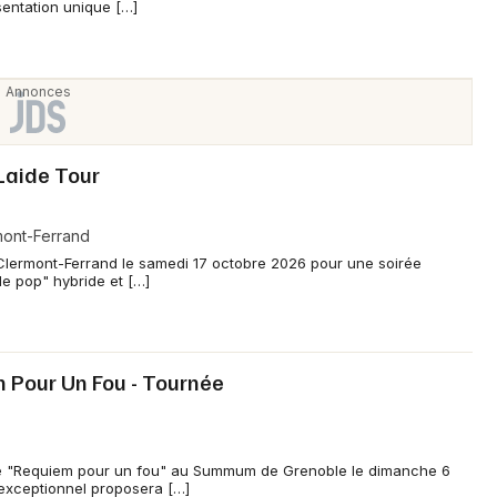
sentation unique […]
Laide Tour
mont-Ferrand
Clermont-Ferrand le samedi 17 octobre 2026 pour une soirée
le pop" hybride et […]
 Pour Un Fou - Tournée
ée "Requiem pour un fou" au Summum de Grenoble le dimanche 6
exceptionnel proposera […]