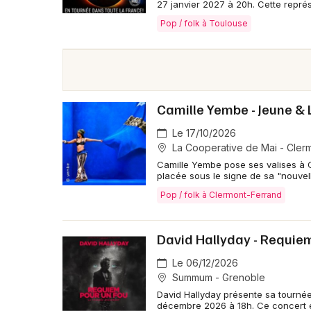
27 janvier 2027 à 20h. Cette repré
Pop / folk à Toulouse
Camille Yembe - Jeune & 
Le 17/10/2026
La Cooperative de Mai - Cler
Camille Yembe pose ses valises à 
placée sous le signe de sa "nouvel
Pop / folk à Clermont-Ferrand
David Hallyday - Requiem
Le 06/12/2026
Summum - Grenoble
David Hallyday présente sa tourn
décembre 2026 à 18h. Ce concert 