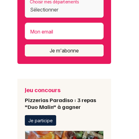
Choisir mes départements
Mon email
Je m'abonne
Jeu concours
Pizzerias Paradiso : 3 repas
"Duo Malin" à gagner
Je participe