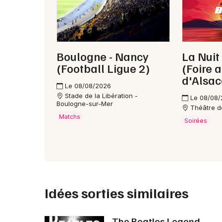
Boulogne - Nancy
La Nuit
(Football Ligue 2)
(Foire 
d'Alsac
Le 08/08/2026
Stade de la Libération -
Le 08/08
Boulogne-sur-Mer
Théâtre de
Matchs
Soirées
Idées sorties similaires
The Beatles Legend