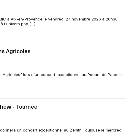
 6MIC à Aix-en-Provence le vendredi 27 novembre 2026 à 20h30.
 à l'univers pop […]
s Agricoles
Agricoles" lors d'un concert exceptionnel au Ponant de Pacé le
Show - Tournée
e) donnera un concert exceptionnel au Zénith Toulouse le mercredi