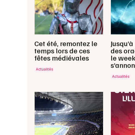
Cet été, remontez le
Jusqu’à
temps lors de ces
des ora
fêtes médiévales
le wee
s’annon
Actualités
Actualités