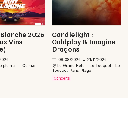
 Blanche 2026
Candlelight :
aux Vins
Coldplay & Imagine
e)
Dragons
/2026
08/08/2026 → 21/11/2026
 plein air - Colmar
Le Grand Hôtel - Le Touquet - Le
Touquet-Paris-Plage
Concerts