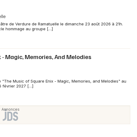
lle
éâtre de Verdure de Ramatuelle le dimanche 23 août 2026 à 21h.
cle hommage au groupe […]
x - Magic, Memories, And Melodies
e "The Music of Square Enix - Magic, Memories, and Melodies" au
 6 février 2027 […]