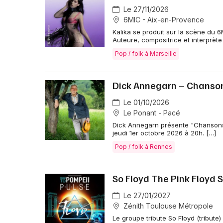
Le 27/11/2026
6MIC - Aix-en-Provence
Kalika se produit sur la scène du
Auteure, compositrice et interprète
Pop / folk à Marseille
Dick Annegarn – Chanson
Le 01/10/2026
Le Ponant - Pacé
Dick Annegarn présente "Chansons 
jeudi 1er octobre 2026 à 20h. […]
Pop / folk à Rennes
So Floyd The Pink Floyd 
Le 27/01/2027
Zénith Toulouse Métropole
Le groupe tribute So Floyd (tribut