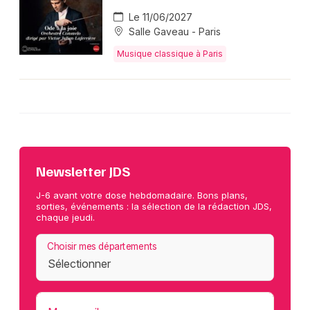
Le 11/06/2027
Salle Gaveau - Paris
Musique classique à Paris
Newsletter JDS
J-6 avant votre dose hebdomadaire. Bons plans,
sorties, événements : la sélection de la rédaction JDS,
chaque jeudi.
Choisir mes départements