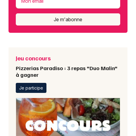
Mon email
Je m'abonne
Jeu concours
Pizzerias Paradiso : 3 repas "Duo Malin"
à gagner
Je participe