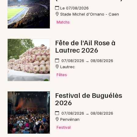
Mon email
Le 07/08/2026
Stade Michel d'Ornano - Caen
Je m'abonne
Matchs
Fête de l’Ail Rose à
Lautrec 2026
07/08/2026 → 08/08/2026
Lautrec
Fêtes
Festival de Buguélès
2026
07/08/2026 → 08/08/2026
Penvénan
Festival