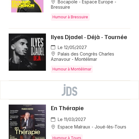
Bocapole - Espace Europe -
Bressuire
Humour à Bressuire
Ilyes Djadel - Déjà - Tournée
Le 12/05/2027
Palais des Congrès Charles
Aznavour - Montélimar
Humour à Montélimar
En Thérapie
Le 11/03/2027
Espace Malraux - Joué-lès-Tours
Humour à Tours