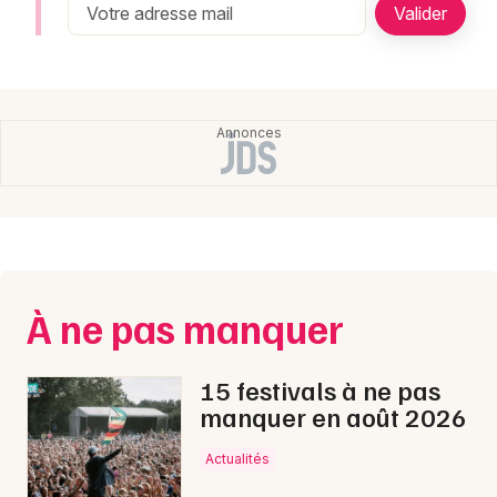
Newsletter des sorties
Artistes en tournée
Actualités
Magazine
À ne pas manquer
15 festivals à ne pas
Choisir mes départements
manquer en août 2026
Actualités