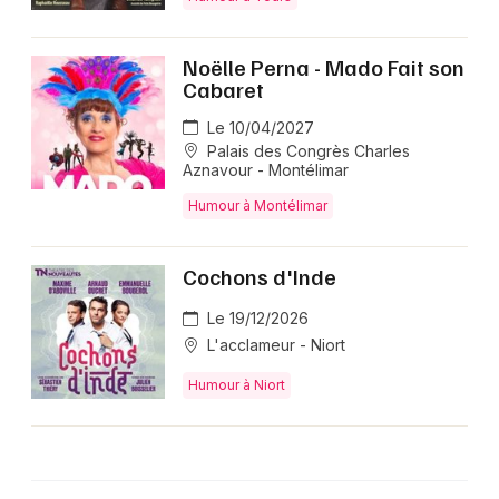
Noëlle Perna - Mado Fait son
Cabaret
Le 10/04/2027
Palais des Congrès Charles
Aznavour - Montélimar
Humour à Montélimar
Cochons d'Inde
Le 19/12/2026
L'acclameur - Niort
Humour à Niort