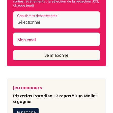
sorties, événements : la sélection de la rédaction JDS,
chaque jeudi.
Choisir mes départements
Mon email
Je m'abonne
Jeu concours
Pizzerias Paradiso : 3 repas "Duo Malin"
à gagner
Je participe