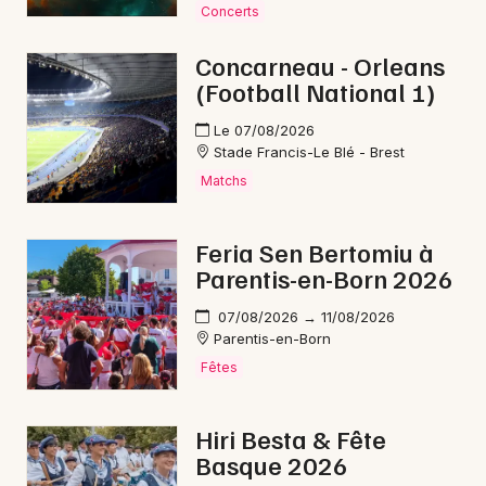
Newsletter des sorties
Concerts
Artistes en tournée
Concarneau - Orleans
(Football National 1)
Actualités
Le 07/08/2026
Stade Francis-Le Blé - Brest
Magazine
Matchs
Feria Sen Bertomiu à
Parentis-en-Born 2026
07/08/2026 → 11/08/2026
Parentis-en-Born
Fêtes
Choisir mes départements
Hiri Besta & Fête
Basque 2026