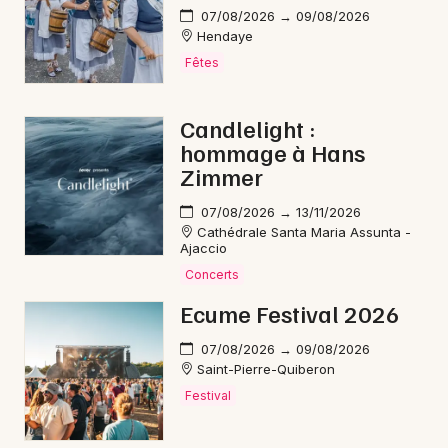
Mon email
07/08/2026 → 09/08/2026
Hendaye
Fêtes
Je m'abonne
Candlelight :
hommage à Hans
Zimmer
07/08/2026 → 13/11/2026
Cathédrale Santa Maria Assunta -
Ajaccio
Concerts
Ecume Festival 2026
07/08/2026 → 09/08/2026
Saint-Pierre-Quiberon
Festival