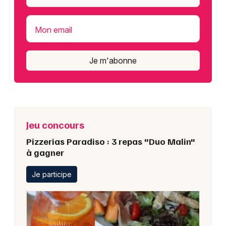
Mon email
Je m'abonne
Jeu concours
Pizzerias Paradiso : 3 repas "Duo Malin"
à gagner
Je participe