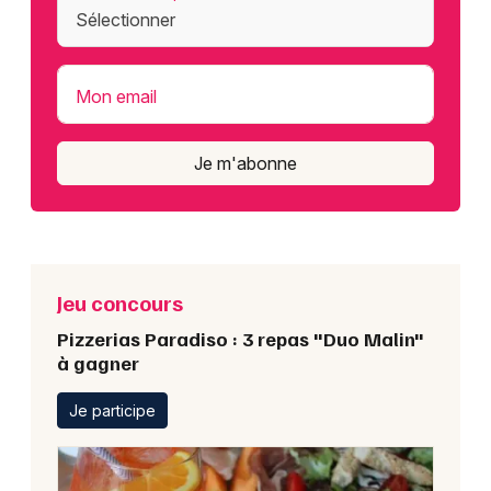
Mon email
Je m'abonne
Jeu concours
Pizzerias Paradiso : 3 repas "Duo Malin"
à gagner
Je participe