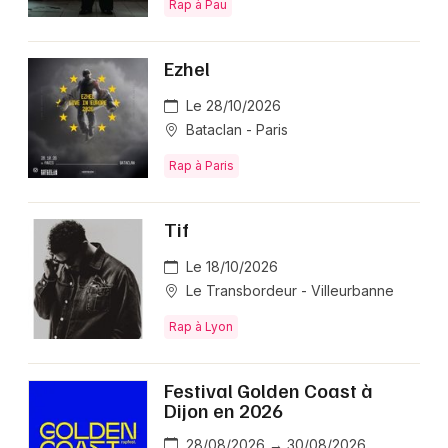
Rap à Pau
Ezhel
Le 28/10/2026
Bataclan - Paris
Rap à Paris
Tif
Le 18/10/2026
Le Transbordeur - Villeurbanne
Rap à Lyon
Festival Golden Coast à
Dijon en 2026
28/08/2026 → 30/08/2026