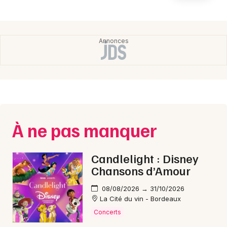
Newsletter des sorties
Artistes en tournée
Actualités
Magazine
À ne pas manquer
Candlelight : Disney
Chansons d’Amour
Choisir mes départements
08/08/2026 → 31/10/2026
La Cité du vin - Bordeaux
Concerts