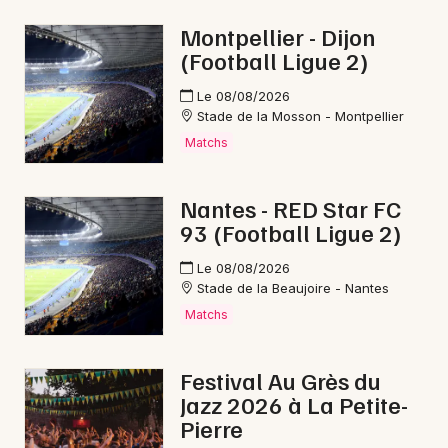
Mon email
Montpellier - Dijon
(Football Ligue 2)
Je m'abonne
Le 08/08/2026
Stade de la Mosson - Montpellier
Matchs
Nantes - RED Star FC
93 (Football Ligue 2)
Le 08/08/2026
Stade de la Beaujoire - Nantes
Matchs
Festival Au Grès du
Jazz 2026 à La Petite-
Pierre