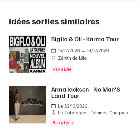
Idées sorties similaires
Bigflo & Oli - Karma Tour
15/12/2026 → 16/12/2026
Zénith de Lille
Rap à Lille
Arma Jackson - No Man'S
Land Tour
Le 23/10/2026
Le Toboggan - Décines-Charpieu
Rap à Lyon