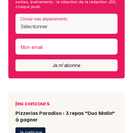
sorties, événements : la sélection de la rédaction JDS,
chaque jeudi.
Choisir mes départements
Mon email
Je m'abonne
Jeu concours
Pizzerias Paradiso : 3 repas "Duo Malin"
à gagner
Je participe