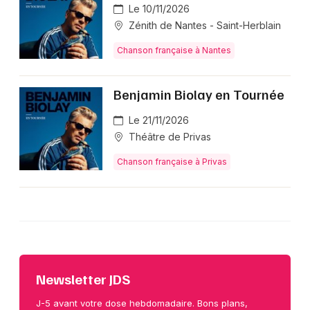
Le 10/11/2026
Zénith de Nantes - Saint-Herblain
Chanson française à Nantes
Benjamin Biolay en Tournée
Le 21/11/2026
Théâtre de Privas
Chanson française à Privas
Newsletter JDS
J-5 avant votre dose hebdomadaire. Bons plans,