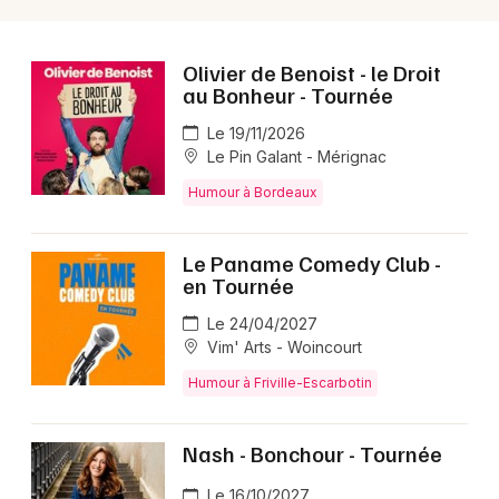
Olivier de Benoist - le Droit
au Bonheur - Tournée
Le 19/11/2026
Le Pin Galant - Mérignac
Humour à Bordeaux
Le Paname Comedy Club -
en Tournée
Le 24/04/2027
Vim' Arts - Woincourt
Humour à Friville-Escarbotin
Nash - Bonchour - Tournée
Le 16/10/2027