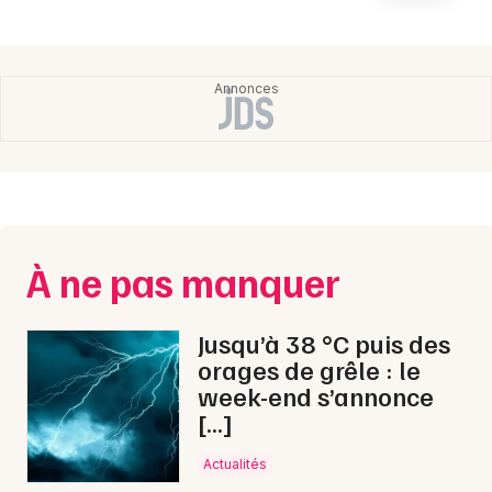
Newsletter des sorties
Artistes en tournée
Actualités
Magazine
À ne pas manquer
Jusqu’à 38 °C puis des
orages de grêle : le
week-end s’annonce
Choisir mes départements
[…]
Actualités