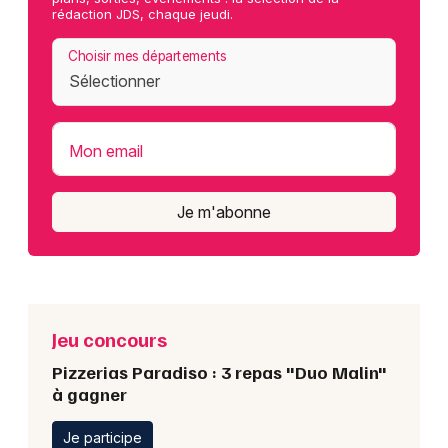
rédaction JDS, chaque jeudi.
Choisir mes départements
Mon email
Je m'abonne
Jeu concours
Pizzerias Paradiso : 3 repas "Duo Malin"
à gagner
Je participe