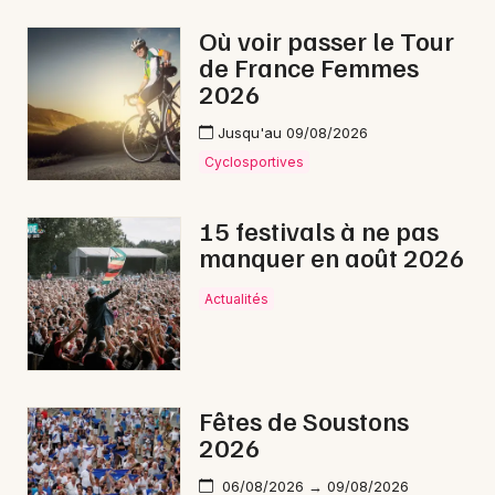
Mon email
Où voir passer le Tour
de France Femmes
Je m'abonne
2026
Jusqu'au 09/08/2026
Cyclosportives
15 festivals à ne pas
manquer en août 2026
Actualités
Fêtes de Soustons
2026
06/08/2026 → 09/08/2026