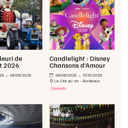
Je m'abonne
leuri de
Candlelight : Disney
t 2026
Chansons d’Amour
26 → 09/08/2026
08/08/2026 → 31/10/2026
La Cité du vin - Bordeaux
Concerts