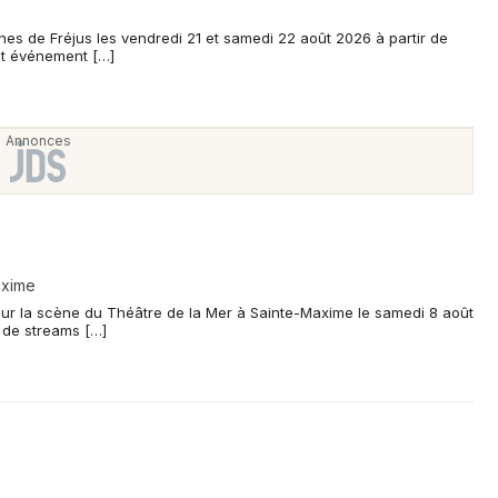
rènes de Fréjus les vendredi 21 et samedi 22 août 2026 à partir de
cet événement […]
axime
e sur la scène du Théâtre de la Mer à Sainte-Maxime le samedi 8 août
d de streams […]