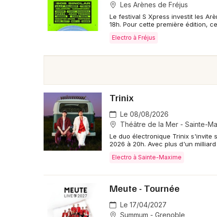
Les Arènes de Fréjus
Le festival S Xpress investit les A
18h. Pour cette première édition, 
Electro à Fréjus
Trinix
Le 08/08/2026
Théâtre de la Mer - Sainte-M
Le duo électronique Trinix s'invit
2026 à 20h. Avec plus d'un milliar
Electro à Sainte-Maxime
Meute - Tournée
Le 17/04/2027
Summum - Grenoble