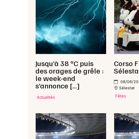
Jusqu’à 38 °C puis
Corso F
des orages de grêle :
Sélesta
le week-end
08/08/20
s’annonce […]
Sélestat
Fêtes
Actualités