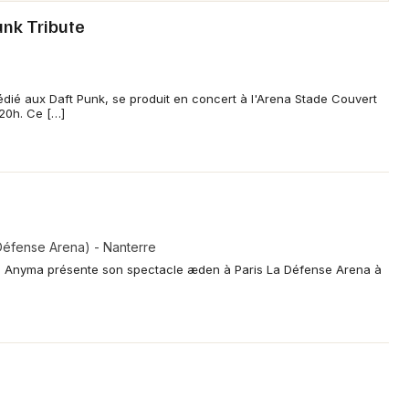
unk Tribute
dédié aux Daft Punk, se produit en concert à l'Arena Stade Couvert
 20h. Ce […]
 Défense Arena) - Nanterre
in Anyma présente son spectacle æden à Paris La Défense Arena à