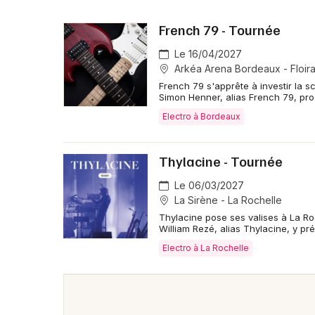
French 79 - Tournée
Le 16/04/2027
Arkéa Arena Bordeaux - Floir
French 79 s'apprête à investir la s
Simon Henner, alias French 79, pr
Electro à Bordeaux
Thylacine - Tournée
Le 06/03/2027
La Sirène - La Rochelle
Thylacine pose ses valises à La Ro
William Rezé, alias Thylacine, y pr
Electro à La Rochelle