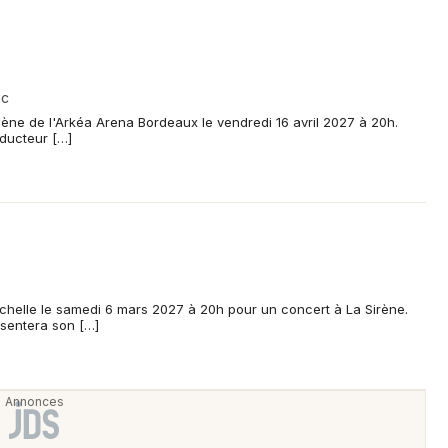
ac
cène de l'Arkéa Arena Bordeaux le vendredi 16 avril 2027 à 20h.
oducteur […]
chelle le samedi 6 mars 2027 à 20h pour un concert à La Sirène.
ésentera son […]