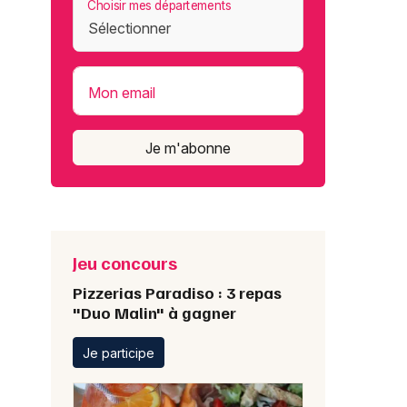
Choisir mes départements
Mon email
Je m'abonne
Jeu concours
Pizzerias Paradiso : 3 repas
"Duo Malin" à gagner
Je participe