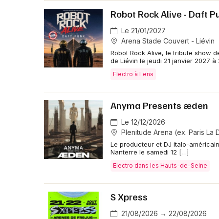
Robot Rock Alive - Daft P
Le 21/01/2027
Arena Stade Couvert - Liévin
Robot Rock Alive, le tribute show 
de Liévin le jeudi 21 janvier 2027 à
Electro à Lens
Anyma Presents æden
Le 12/12/2026
Plenitude Arena (ex. Paris La
Le producteur et DJ italo-américa
Nanterre le samedi 12 […]
Electro dans les Hauts-de-Seine
S Xpress
21/08/2026 → 22/08/2026